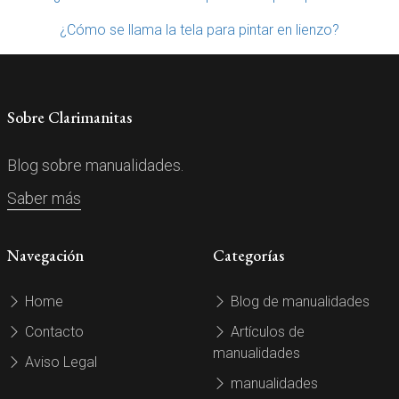
¿Cómo se llama la tela para pintar en lienzo?
Sobre Clarimanitas
Blog sobre manualidades.
Saber más
Navegación
Categorías
Home
Blog de manualidades
Contacto
Artículos de
manualidades
Aviso Legal
manualidades