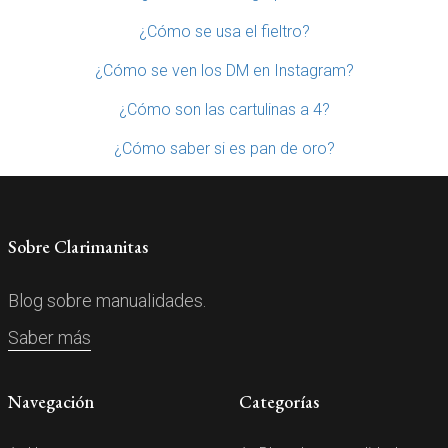
¿Cómo se usa el fieltro?
¿Cómo se ven los DM en Instagram?
¿Cómo son las cartulinas a 4?
¿Cómo saber si es pan de oro?
Sobre Clarimanitas
Blog sobre manualidades.
Saber más
Navegación
Categorías