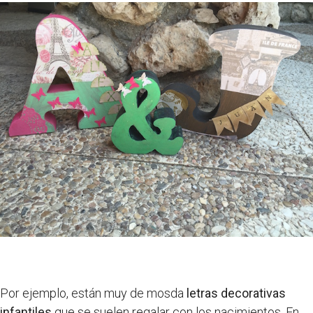
Por ejemplo, están muy de mosda
letras decorativas
infantiles
que se suelen regalar con los nacimientos. En