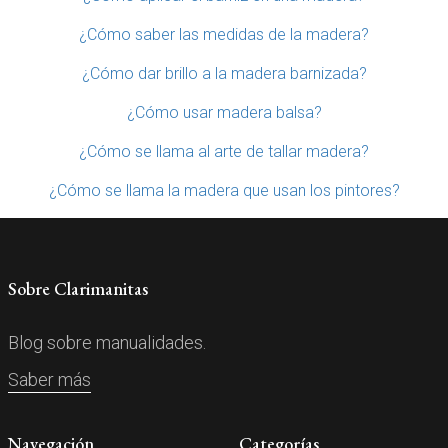
¿Cómo saber las medidas de la madera?
¿Cómo dar brillo a la madera barnizada?
¿Cómo usar madera balsa?
¿Cómo se llama al arte de tallar madera?
¿Cómo se llama la madera que usan los pintores?
Sobre Clarimanitas
Blog sobre manualidades.
Saber más
Navegación
Categorías