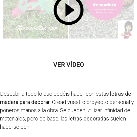
VER VÍDEO
Descubrid todo lo que podéis hacer con estas
letras de
madera para decorar
. Cread vuestro proyecto personal y
poneros manos a la obra. Se pueden utilizar infinidad de
materiales, pero de base, las
letras decoradas
suelen
hacerse con: