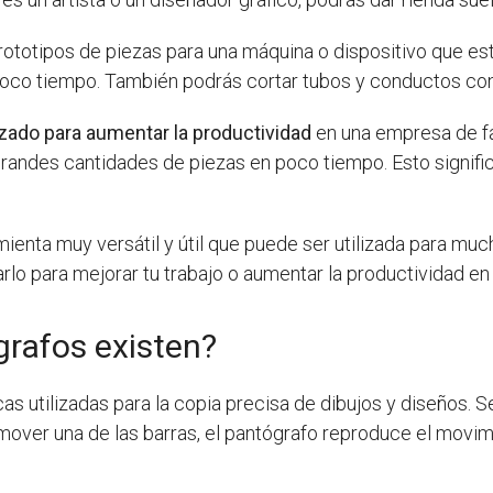
prototipos de piezas para una máquina o dispositivo que e
poco tiempo. También podrás cortar tubos y conductos con 
zado para aumentar la productividad
en una empresa de fab
randes cantidades de piezas en poco tiempo. Esto signifi
ienta muy versátil y útil que puede ser utilizada para muc
rlo para mejorar tu trabajo o aumentar la productividad en
grafos existen?
 utilizadas para la copia precisa de dibujos y diseños. 
 mover una de las barras, el pantógrafo reproduce el movim