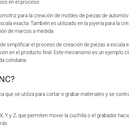
sos en el proceso.
automotriz para la creación de moldes de piezas de automóvi
scala exacta. También es utilizado en la joyería para la cre
cación de marcos a medida.
de simplificar el proceso de creación de piezas a escala ex
sión en el producto final. Este mecanismo es un ejemplo c
da cotidiana.
CNC?
a que se utiliza para cortar o grabar materiales y se cont
 X, Y y Z, que permiten mover la cuchilla o el grabador hacia
rás.