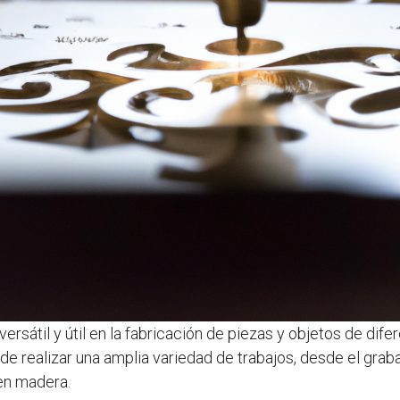
rsátil y útil en la fabricación de piezas y objetos de dife
ede realizar una amplia variedad de trabajos, desde el grab
 en madera.