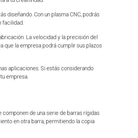
stás diseñando. Con un plasma CNC, podrás
facilidad.
ricación. La velocidad y la precisión del
ca que la empresa podrá cumplir sus plazos
has aplicaciones. Si estás considerando
 tu empresa.
Se componen de una serie de barras rígidas
iento en otra barra, permitiendo la copia