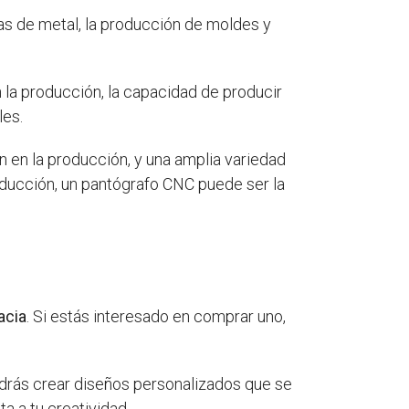
zas de metal, la producción de moldes y
 la producción, la capacidad de producir
les.
 en la producción, y una amplia variedad
oducción, un pantógrafo CNC puede ser la
acia
. Si estás interesado en comprar uno,
podrás crear diseños personalizados que se
ta a tu creatividad.