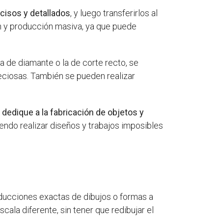
cisos y detallados
, y luego transferirlos al
ón y producción masiva, ya que puede
ta de diamante o la de corte recto, se
eciosas. También se pueden realizar
dedique a la fabricación de objetos y
iendo realizar diseños y trabajos imposibles
oducciones exactas de dibujos o formas a
cala diferente, sin tener que redibujar el