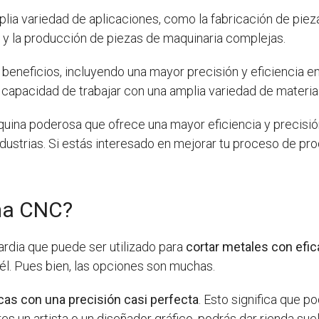
plia variedad de aplicaciones, como la fabricación de pie
s, y la producción de piezas de maquinaria complejas.
beneficios, incluyendo una mayor precisión y eficiencia en
la capacidad de trabajar con una amplia variedad de materia
ina poderosa que ofrece una mayor eficiencia y precisión
dustrias. Si estás interesado en mejorar tu proceso de pr
ma CNC?
ardia que puede ser utilizado para
cortar metales con efic
él. Pues bien, las opciones son muchas.
cas con una precisión casi perfecta
. Esto significa que 
es un artista o un diseñador gráfico, podrás dar rienda suel