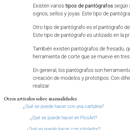
Existen varios
tipos de pantógrafos
según s
signos, sellos y joyas. Este tipo de pantógr
Otro tipo de pantógrafo es el pantógrafo de 
Este tipo de pantógrafo es utilizado en la 
También existen pantógrafos de fresado, que
herramienta de corte que se mueve en tres
En general, los pantógrafos son herramienta
creación de modelos y prototipos. Con difer
realizar.
Otros artículos sobre manualidades
¿Qué se puede hacer con una cartulina?
¿Qué se puede hacer en PicsArt?
¿Qué se puede hacer con rotulador?