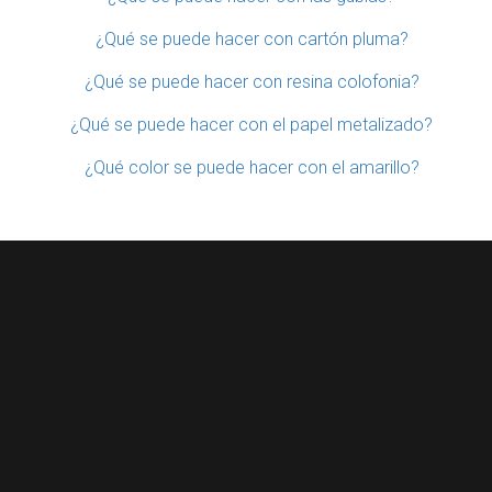
¿Qué se puede hacer con cartón pluma?
¿Qué se puede hacer con resina colofonia?
¿Qué se puede hacer con el papel metalizado?
¿Qué color se puede hacer con el amarillo?