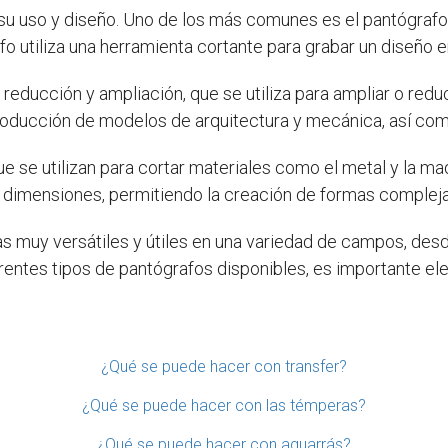
u uso y diseño. Uno de los más comunes es el pantógrafo d
afo utiliza una herramienta cortante para grabar un diseño e
reducción y ampliación, que se utiliza para ampliar o reduc
producción de modelos de arquitectura y mecánica, así como
 se utilizan para cortar materiales como el metal y la mad
 dimensiones, permitiendo la creación de formas compleja
s muy versátiles y útiles en una variedad de campos, desde
entes tipos de pantógrafos disponibles, es importante eleg
¿Qué se puede hacer con transfer?
¿Qué se puede hacer con las témperas?
¿Qué se puede hacer con aguarrás?