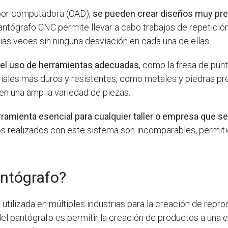
 por computadora (CAD),
se pueden crear diseños muy pre
antógrafo CNC permite llevar a cabo trabajos de repetici
as veces sin ninguna desviación en cada una de ellas.
el uso de herramientas adecuadas
, como la fresa de pun
iales más duros y resistentes, como metales y piedras pr
 en una amplia variedad de piezas.
amienta esencial para cualquier taller o empresa que se 
ajos realizados con este sistema son incomparables, permit
antógrafo?
tilizada en múltiples industrias para la creación de repr
del pantógrafo es permitir la creación de productos a una es