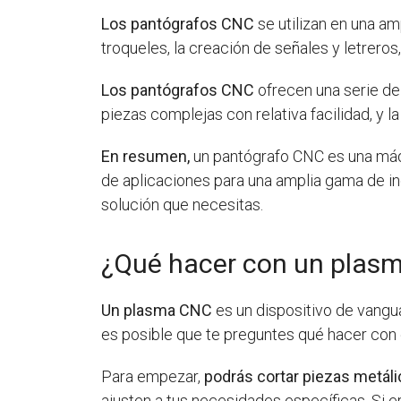
Los pantógrafos CNC
se utilizan en una am
troqueles, la creación de señales y letrero
Los pantógrafos CNC
ofrecen una serie de 
piezas complejas con relativa facilidad, y 
En resumen,
un pantógrafo CNC es una máqu
de aplicaciones para una amplia gama de in
solución que necesitas.
¿Qué hacer con un plas
Un plasma CNC
es un dispositivo de vangu
es posible que te preguntes qué hacer con 
Para empezar,
podrás cortar piezas metáli
ajusten a tus necesidades específicas. Si er