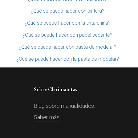
¿Qué se puede hacer con pintura?
¿Qué se puede hacer con la tinta china?
¿Qué se puede hacer con papel secante?
¿Qué se puede hacer con pasta de modelar?
¿Qué se puede hacer con la pasta de modelar?
Sobre Clarimanitas
Blog sobre manualidades.
Saber más