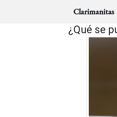
Clarimanitas
¿Qué se p