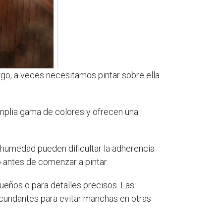
o, a veces necesitamos pintar sobre ella
amplia gama de colores y ofrecen una
 humedad pueden dificultar la adherencia
o antes de comenzar a pintar.
ueños o para detalles precisos. Las
rcundantes para evitar manchas en otras