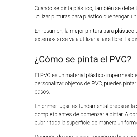
Cuando se pinta plástico, también se debe te
utilizar pinturas para plástico que tengan un
En resumen, la
mejor pintura para plástico
s
externos si se va a utilizar al aire libre. La
¿Cómo se pinta el PVC?
El PVC es un material plástico impermeable 
personalizar objetos de PVC, puedes pintarl
pasos.
En primer lugar, es fundamental preparar l
completo antes de comenzar a pintar. A con
cubrir toda la superficie de manera uniform
Después de que la imprimación se haya sec