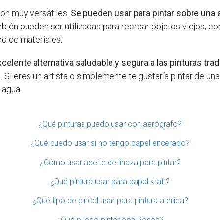
son muy versátiles.
Se pueden usar para pintar sobre una 
ién pueden ser utilizadas para recrear objetos viejos, c
ad de materiales.
xcelente alternativa saludable y segura a las pinturas tra
 Si eres un artista o simplemente te gustaría pintar de un
 agua.
¿Qué pinturas puedo usar con aerógrafo?
¿Qué puedo usar si no tengo papel encerado?
¿Cómo usar aceite de linaza para pintar?
¿Qué pintura usar para papel kraft?
¿Qué tipo de pincel usar para pintura acrílica?
¿Qué puedo pintar con Posca?