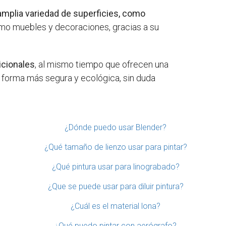
amplia variedad de superficies, como
omo muebles y decoraciones, gracias a su
dicionales
, al mismo tiempo que ofrecen una
a forma más segura y ecológica, sin duda
¿Dónde puedo usar Blender?
¿Qué tamaño de lienzo usar para pintar?
¿Qué pintura usar para linograbado?
¿Que se puede usar para diluir pintura?
¿Cuál es el material lona?
¿Qué puedo pintar con aerógrafo?