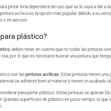
para pintar lona dependerá del uso que se le vaya a dar a l
la pintura acrílica es la opción más popular debido a su vers
eo o en aerosol.
 para plástico?
ástico
, debes tener en cuenta que no todas las pinturas son
ie lisa, por lo que es necesario buscar una pintura que te
ástico son las
pinturas acrílicas
. Estas pinturas tienen una 
, además se adhieren bien al material y tienen un acabado d
nsiderar para pintar plástico. Estas pinturas se aplican 
ir grandes superficies de plástico en poco tiempo, lo que 
o.