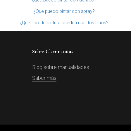
¿Qué puedo pintar con spray?
¿Qué tipo de pintura pueden usar los niños?
Sobre Clarimanitas
Blog sobre manualidades.
Saber más