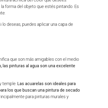
y la forma del objeto que estés pintando. Es
te.
Si lo deseas, puedes aplicar una capa de
gnifica que son más amigables con el medio
, las pinturas al agua son una excelente
 y temple.
Las acuarelas son ideales para
 para los que buscan una pintura de secado
 principalmente para pinturas murales y