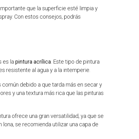
importante que la superficie esté limpia y
 spray. Con estos consejos, podrás
s es la
pintura acrílica
. Este tipo de pintura
s resistente al agua y a la intemperie.
s común debido a que tarda más en secar y
ores y una textura más rica que las pinturas
intura ofrece una gran versatilidad, ya que se
n lona, se recomienda utilizar una capa de