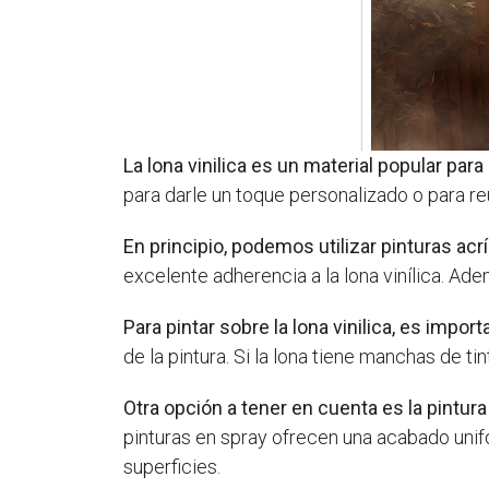
La lona vinilica es un material popular para
para darle un toque personalizado o para re
En principio, podemos utilizar pinturas acríl
excelente adherencia a la lona vinílica. Adem
Para pintar sobre la lona vinilica, es impor
de la pintura. Si la lona tiene manchas de 
Otra opción a tener en cuenta es la pintura
pinturas en spray ofrecen una acabado unif
superficies.