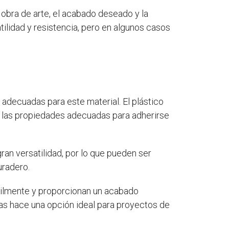
a obra de arte, el acabado deseado y la
atilidad y resistencia, pero en algunos casos
 adecuadas para este material. El plástico
nga las propiedades adecuadas para adherirse
gran versatilidad, por lo que pueden ser
uradero.
fácilmente y proporcionan un acabado
las hace una opción ideal para proyectos de