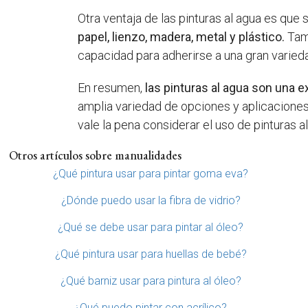
Otra ventaja de las pinturas al agua es que 
papel, lienzo, madera, metal y plástico.
Tamb
capacidad para adherirse a una gran varied
En resumen,
las pinturas al agua son una e
amplia variedad de opciones y aplicaciones.
vale la pena considerar el uso de pinturas al
Otros artículos sobre manualidades
¿Qué pintura usar para pintar goma eva?
¿Dónde puedo usar la fibra de vidrio?
¿Qué se debe usar para pintar al óleo?
¿Qué pintura usar para huellas de bebé?
¿Qué barniz usar para pintura al óleo?
¿Qué puedo pintar con acrílico?