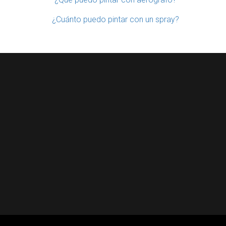
¿Cuánto puedo pintar con un spray?