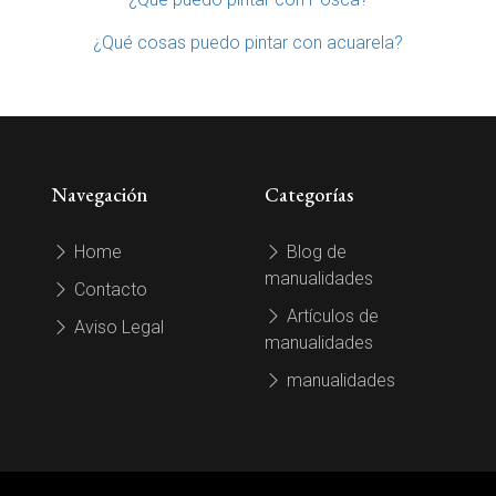
¿Qué cosas puedo pintar con acuarela?
Navegación
Categorías
Home
Blog de
manualidades
Contacto
Artículos de
Aviso Legal
manualidades
manualidades