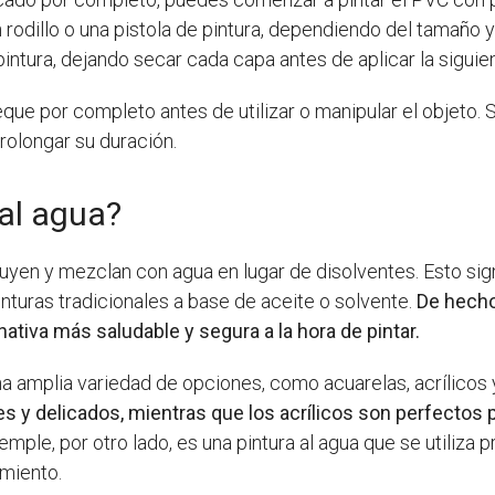
 rodillo o una pistola de pintura, dependiendo del tamaño 
ntura, dejando secar cada capa antes de aplicar la siguien
eque por completo antes de utilizar o manipular el objeto. 
prolongar su duración.
 al agua?
luyen y mezclan con agua en lugar de disolventes. Esto si
inturas tradicionales a base de aceite o solvente.
De hecho
ativa más saludable y segura a la hora de pintar.
na amplia variedad de opciones, como acuarelas, acrílicos
es y delicados, mientras que los acrílicos son perfectos
temple, por otro lado, es una pintura al agua que se utiliza
imiento.