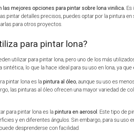
on las mejores opciones para pintar sobre lona vinilica.
Es 
as pintar detalles precisos, puedes optar por la pintura en
izarlas para otros proyectos.
iliza para pintar lona?
den utilizar para pintar lona, pero uno de los más utilizado
intética, lo que la hace ideal para su uso en lona, ya que e
ra pintar lona es la
pintura al óleo
, aunque su uso es meno
rgo, las pinturas al óleo ofrecen una mayor variedad de col
ar para pintar lona es la
pintura en aerosol
. Este tipo de p
ficies y en diferentes ángulos. Sin embargo, para su uso e
ol puede desprenderse con facilidad.