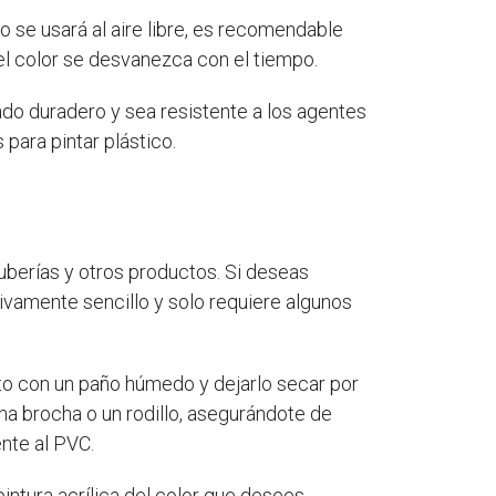
o se usará al aire libre, es recomendable
e el color se desvanezca con el tiempo.
ado duradero y sea resistente a los agentes
 para pintar plástico.
tuberías y otros productos. Si deseas
tivamente sencillo y solo requiere algunos
eto con un paño húmedo y dejarlo secar por
a brocha o un rodillo, asegurándote de
ente al PVC.
tura acrílica del color que desees.