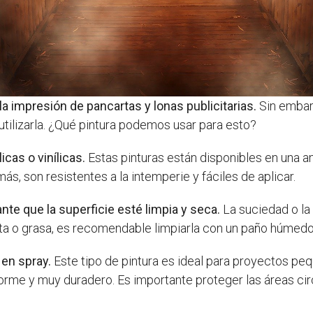
 la impresión de pancartas y lonas publicitarias.
Sin embarg
utilizarla. ¿Qué pintura podemos usar para esto?
icas o vinílicas.
Estas pinturas están disponibles en una 
ás, son resistentes a la intemperie y fáciles de aplicar.
tante que la superficie esté limpia y seca.
La suciedad o la
tinta o grasa, es recomendable limpiarla con un paño húmed
 en spray.
Este tipo de pintura es ideal para proyectos peq
orme y muy duradero. Es importante proteger las áreas ci