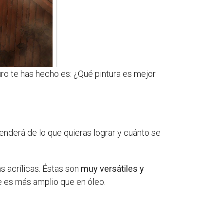
ro te has hecho es: ¿Qué pintura es mejor
penderá de lo que quieras lograr y cuánto se
s acrílicas. Éstas son
muy versátiles y
ue es más amplio que en óleo.