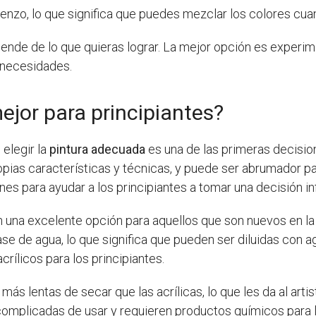
ienzo, lo que significa que puedes mezclar los colores cu
ende de lo que quieras lograr. La mejor opción es experim
 necesidades.
ejor para principiantes?
 elegir la
pintura adecuada
es una de las primeras decisi
pias características y técnicas, y puede ser abrumador par
nes para ayudar a los principiantes a tomar una decisión i
n una excelente opción para aquellos que son nuevos en la 
e de agua, lo que significa que pueden ser diluidas con ag
rílicos para los principiantes.
más lentas de secar que las acrílicas, lo que les da al art
omplicadas de usar y requieren productos químicos para li