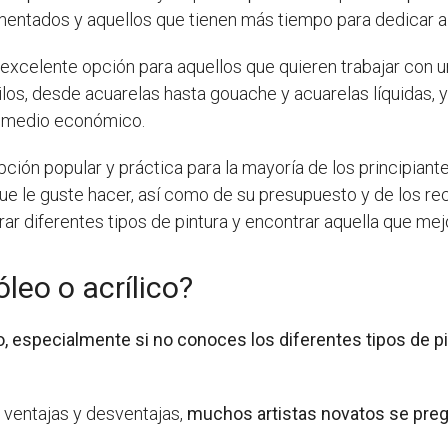
entados y aquellos que tienen más tiempo para dedicar a 
 excelente opción para aquellos que quieren trabajar con un
los, desde acuarelas hasta gouache y acuarelas líquidas, y 
n medio económico.
pción popular y práctica para la mayoría de los principiante
e le guste hacer, así como de su presupuesto y de los recu
ar diferentes tipos de pintura y encontrar aquella que mejo
óleo o acrílico?
so, especialmente si no conoces los diferentes tipos de p
ventajas y desventajas,
muchos artistas novatos se pregu