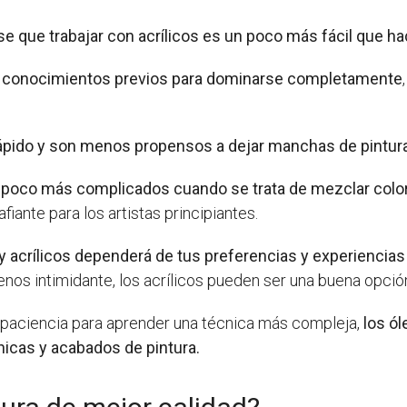
e que trabajar con acrílicos es un poco más fácil que ha
 y conocimientos previos para dominarse completamente
ápido y son menos propensos a dejar manchas de pintura 
poco más complicados cuando se trata de mezclar colores
ante para los artistas principiantes.
 y acrílicos dependerá de tus preferencias y experiencia
nos intimidante, los acrílicos pueden ser una buena opció
y paciencia para aprender una técnica más compleja,
los ó
icas y acabados de pintura.