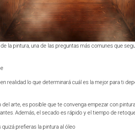
de la pintura, una de las preguntas más comunes que segu
ce
 en realidad lo que determinará cuál es la mejor para ti de
 del arte, es posible que te convenga empezar con pintura
piantes. Además, el secado es rápido y el tiempo de retoq
 quizá prefieras la pintura al óleo