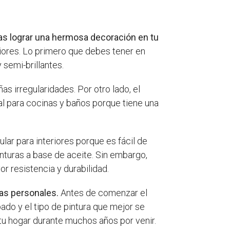
eas lograr una hermosa decoración en tu
riores. Lo primero que debes tener en
 semi-brillantes.
as irregularidades. Por otro lado, el
al para cocinas y baños porque tiene una
lar para interiores porque es fácil de
inturas a base de aceite. Sin embargo,
 resistencia y durabilidad.
ias personales.
Antes de comenzar el
ado y el tipo de pintura que mejor se
tu hogar durante muchos años por venir.