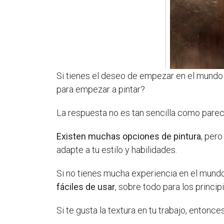
Si tienes el deseo de empezar en el mundo 
para empezar a pintar?
La respuesta no es tan sencilla como pare
Existen muchas opciones de pintura
, pero
adapte a tu estilo y habilidades.
Si no tienes mucha experiencia en el mundo
fáciles de usar
, sobre todo para los princi
Si te gusta la textura en tu trabajo, entonces