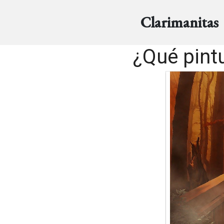
Clarimanitas
¿Qué pint