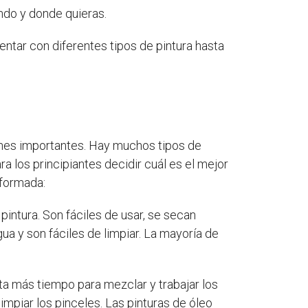
ando y donde quieras.
entar con diferentes tipos de pintura hasta
ones importantes. Hay muchos tipos de
a los principiantes decidir cuál es el mejor
nformada:
pintura. Son fáciles de usar, se secan
ua y son fáciles de limpiar. La mayoría de
ista más tiempo para mezclar y trabajar los
mpiar los pinceles. Las pinturas de óleo