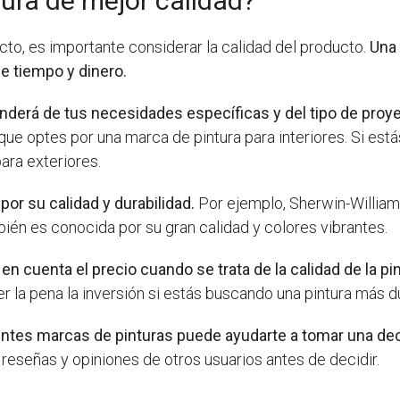
tura de mejor calidad?
ecto, es importante considerar la calidad del producto.
Una 
e tiempo y dinero.
nderá de tus necesidades específicas y del tipo de proy
que optes por una marca de pintura para interiores. Si está
ara exteriores.
or su calidad y durabilidad.
Por ejemplo, Sherwin-William
bién es conocida por su gran calidad y colores vibrantes.
n cuenta el precio cuando se trata de la calidad de la pin
 la pena la inversión si estás buscando una pintura más d
ferentes marcas de pinturas puede ayudarte a tomar una de
reseñas y opiniones de otros usuarios antes de decidir.