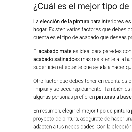
¿Cuál es el mejor tipo de 
La elección de la pintura para interiores
hogar.
Existen varios factores que debes con
cuenta es el tipo de acabado que deseas par
El
acabado mate
es ideal para paredes con 
acabado satinado
es más resistente a la hu
superficie reflectante que ayuda a hacer qu
Otro factor que debes tener en cuenta es el 
limpiar y se seca rápidamente. También es r
algunas personas prefieren
pinturas a base
En resumen,
elegir el mejor tipo de pintu
proyecto de pintura, asegúrate de hacer un
adapten a tus necesidades. Con la elección