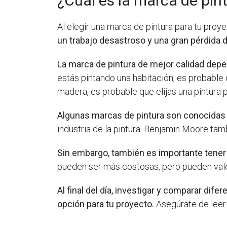
¿Cuál es la marca de pin
Al elegir una marca de pintura para tu proy
un trabajo desastroso y una gran pérdida d
La marca de pintura de mejor calidad depe
estás pintando una habitación, es probable 
madera, es probable que elijas una pintura p
Algunas marcas de pintura son conocidas p
industria de la pintura. Benjamin Moore tam
Sin embargo, también es importante tener e
pueden ser más costosas, pero pueden valer
Al final del día, investigar y comparar di
opción para tu proyecto.
Asegúrate de leer 