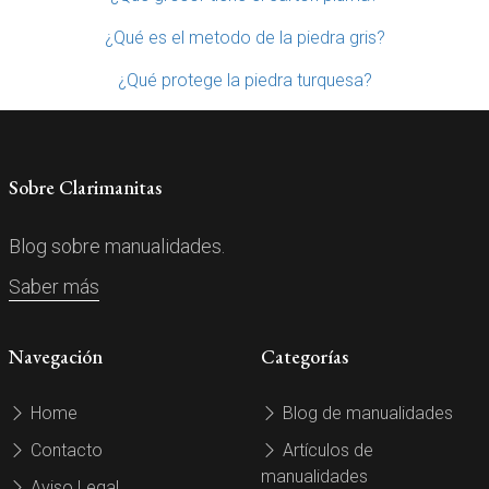
¿Qué es el metodo de la piedra gris?
¿Qué protege la piedra turquesa?
Sobre Clarimanitas
Blog sobre manualidades.
Saber más
Navegación
Categorías
Home
Blog de manualidades
Contacto
Artículos de
manualidades
Aviso Legal