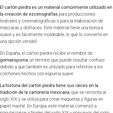
El cartón piedra es un material comúnmente utilizado en
la creación de escenografías
para producciones
teatrales y cinematográficas o para la elaboración de
máscaras y disfraces. Este material tiene una textura
suave y es fácilmente moldeable, lo que lo convierte en
una opción versátil.
En España, el cartón piedra recibe el nombre de
gomaespuma
, un término que puede resultar confuso
debido a que también es utilizado para referirse a los
colchones hechos con espuma suave.
La historia del cartón piedra tiene sus raíces en la
tradición de la cartonería mexicana
, que se remonta al
siglo XIX y se utiliza para crear maquetas y figuras en
papel maché. En Europa, este material comenzó a
popularizarse a finales del siglo XIX y principios del siglo