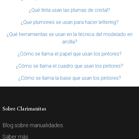
¿Qué tinta usan las plumas de cristal?
¿Que plumones se usan para hacer lettering?
¿Qué herramientas se usan en la técnica del modelado en
arcilla?
¿Cómo se llama el papel que usan los pintores?
¿Cómo se llama el cuadro que usan los pintores?
¿Cómo se llama la base que usan los pintores?
Sobre Clarimanitas
Blog sobre manualidades.
Saber más