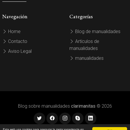
Navegación
Categorías
Home
Blog de manualidades
Contacto
Artículos de
manualidades
Aviso Legal
manualidades
Blog sobre manualidades
clarimanitas
© 2026
Esta web usa cookies para asegurar la mejor experiencia en