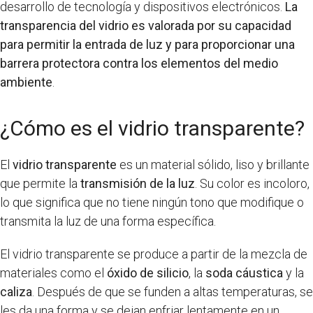
desarrollo de tecnología y dispositivos electrónicos.
La
transparencia del vidrio es valorada por su capacidad
para permitir la entrada de luz y para proporcionar una
barrera protectora contra los elementos del medio
ambiente
.
¿Cómo es el vidrio transparente?
El
vidrio transparente
es un material sólido, liso y brillante
que permite la
transmisión de la luz
. Su color es incoloro,
lo que significa que no tiene ningún tono que modifique o
transmita la luz de una forma específica.
El vidrio transparente se produce a partir de la mezcla de
materiales como el
óxido de silicio
, la
soda cáustica
y la
caliza
. Después de que se funden a altas temperaturas, se
les da una forma y se dejan enfriar lentamente en un