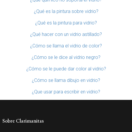
¿Qué es la pintura sobre vidrio?
¿Qué es la pintura para vidrio?
¿Qué hacer con un vidrio astillado?
¿Cómo se llama el vidrio de color?
¿Cómo se le dice al vidrio negro?
¿Cómo se le puede dar color al vidrio?
¿Cómo se llama dibujo en vidrio?
¿Que usar para escribir en vidrio?
Sobre Clarimanitas