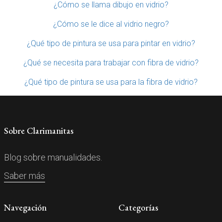
¿Cómo se llama dibujo en vidrio?
¿Cómo se le dice al vidrio negro?
¿Qué tipo de pintura se usa para pintar en vidrio?
¿Qué se necesita para trabajar con fibra de vidrio?
¿Qué tipo de pintura se usa para la fibra de vidrio?
Sobre Clarimanitas
Blog sobre manualidades.
Saber más
Navegación
Categorías