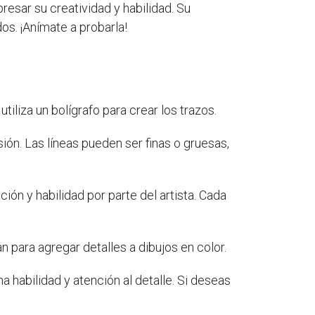
xpresar su creatividad y habilidad. Su
os. ¡Anímate a probarla!
tiliza un bolígrafo para crear los trazos.
sión. Las líneas pueden ser finas o gruesas,
ión y habilidad por parte del artista. Cada
an para agregar detalles a dibujos en color.
 habilidad y atención al detalle. Si deseas