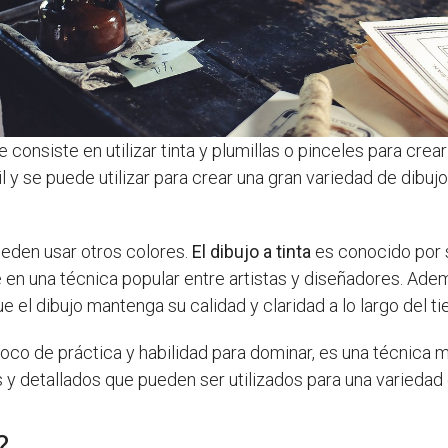
 consiste en utilizar tinta y plumillas o pinceles para cre
il y se puede utilizar para crear una gran variedad de dibuj
ueden usar otros colores.
El dibujo a tinta
es conocido por 
te en una técnica popular entre artistas y diseñadores. Adem
 el dibujo mantenga su calidad y claridad a lo largo del t
co de práctica y habilidad para dominar, es una técnica muy
 y detallados que pueden ser utilizados para una variedad
?