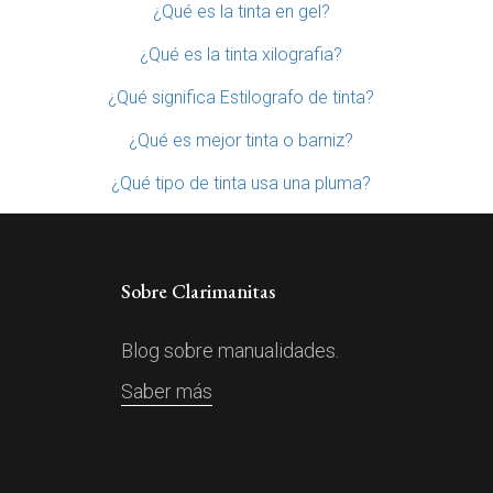
¿Qué es la tinta en gel?
¿Qué es la tinta xilografia?
¿Qué significa Estilografo de tinta?
¿Qué es mejor tinta o barniz?
¿Qué tipo de tinta usa una pluma?
Sobre Clarimanitas
Blog sobre manualidades.
Saber más