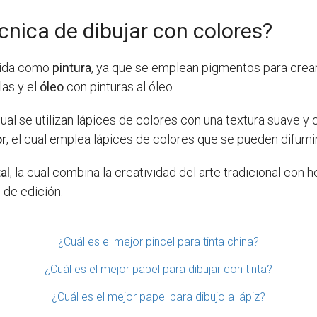
cnica de dibujar con colores?
ocida como
pintura
, ya que se emplean pigmentos para crear
as y el
óleo
con pinturas al óleo.
 cual se utilizan lápices de colores con una textura suave 
or
, el cual emplea lápices de colores que se pueden difumi
tal
, la cual combina la creatividad del arte tradicional con
 de edición.
¿Cuál es el mejor pincel para tinta china?
¿Cuál es el mejor papel para dibujar con tinta?
¿Cuál es el mejor papel para dibujo a lápiz?