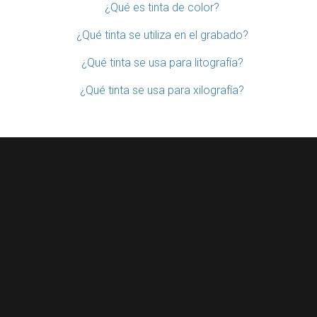
¿Qué es tinta de color?
¿Qué tinta se utiliza en el grabado?
¿Qué tinta se usa para litografía?
¿Qué tinta se usa para xilografía?