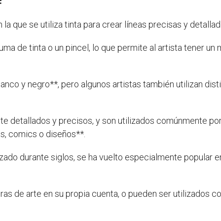
la que se utiliza tinta para crear líneas precisas y detalla
luma de tinta o un pincel, lo que permite al artista tener un
lanco y negro**, pero algunos artistas también utilizan dist
te detallados y precisos, y son utilizados comúnmente por
es, comics o diseños**.
tilizado durante siglos, se ha vuelto especialmente popular 
ras de arte en su propia cuenta, o pueden ser utilizados c