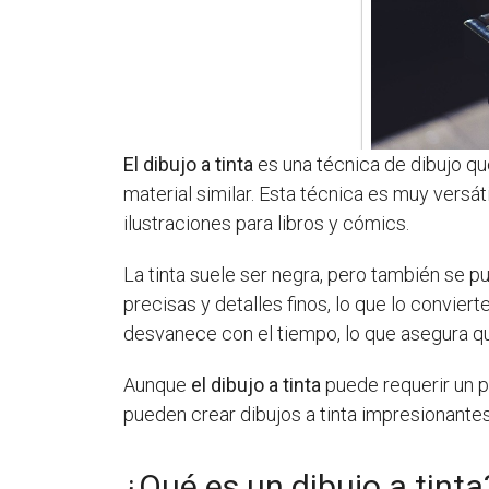
El dibujo a tinta
es una técnica de dibujo que
material similar. Esta técnica es muy versát
ilustraciones para libros y cómics.
La tinta suele ser negra, pero también se p
precisas y detalles finos, lo que lo convier
desvanece con el tiempo, lo que asegura que
Aunque
el dibujo a tinta
puede requerir un po
pueden crear dibujos a tinta impresionantes
¿Qué es un dibujo a tinta