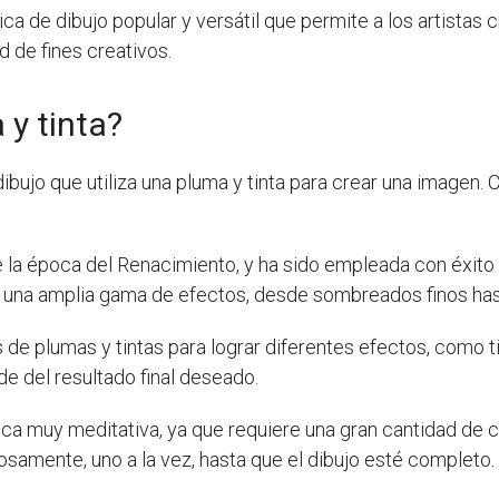
ica de dibujo popular y versátil que permite a los artistas
d de fines creativos.
 y tinta?
ibujo que utiliza una pluma y tinta para crear una imagen. 
e la época del Renacimiento, y ha sido empleada con éxito p
ear una amplia gama de efectos, desde sombreados finos has
de plumas y tintas para lograr diferentes efectos, como tinta
de del resultado final deseado.
nica muy meditativa, ya que requiere una gran cantidad de c
osamente, uno a la vez, hasta que el dibujo esté completo.