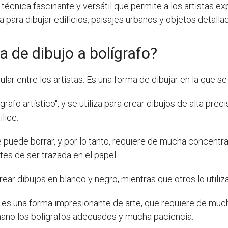
na técnica fascinante y versátil que permite a los artistas e
para dibujar edificios, paisajes urbanos y objetos detallad
a de dibujo a bolígrafo?
ar entre los artistas. Es una forma de dibujar en la que se u
fo artístico", y se utiliza para crear dibujos de alta preci
lice.
 puede borrar, y por lo tanto, requiere de mucha concentrac
es de ser trazada en el papel.
rear dibujos en blanco y negro, mientras que otros lo utiliz
o es una forma impresionante de arte, que requiere de mucha
mano los bolígrafos adecuados y mucha paciencia.