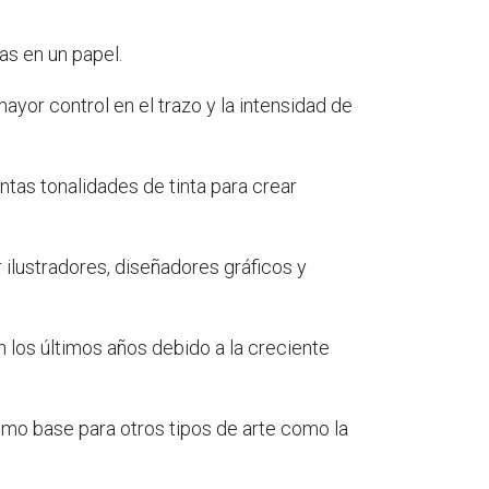
das en un papel.
 mayor control en el trazo y la intensidad de
intas tonalidades de tinta para crear
 ilustradores, diseñadores gráficos y
en los últimos años debido a la creciente
omo base para otros tipos de arte como la