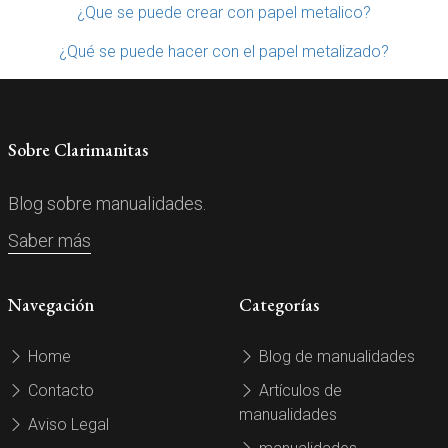
¿Que se puede crear con papel metalico?
¿Qué se puede hacer con el papel metalizado?
Sobre Clarimanitas
Blog sobre manualidades.
Saber más
Navegación
Categorías
Home
Blog de manualidades
Contacto
Artículos de
manualidades
Aviso Legal