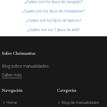
¿Cuáles son los tipos de repujado?
¿Cuáles son los tipos de rotuladores?
¿Cuáles son los tipos de lápices?
¿Cuáles son los 7 tipos de arte?
Sobre Clarimanitas
Blog sobre manualidades.
Saber más
Navegación
Categorías
Home
Blog de manualidades