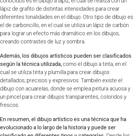
conocidos es el dibujo a lápiz, el cual se realiza con un
lápiz de grafito de distintas intensidades para crear
diferentes tonalidades en el dibujo. Otro tipo de dibujo es
el de carboncillo, en el cual se utiliza un lápiz de carbón
para lograr un efecto más dramático en los dibujos,
creando contrastes de luz y sombra.
Además, los dibujos artísticos pueden ser clasificados
según la técnica utilizada,
como el dibujo a tinta, en el
cual se utiliza tinta y plumilla para crear dibujos
detallados, precisos y expresivos. También existe el
dibujo con acuarelas, donde se emplea pintura acuosa y
un pincel para crear dibujos transparentes, coloridos y
frescos.
En resumen, el dibujo artístico es una técnica que ha
evolucionado a lo largo de la historia y puede ser
clasificado en diferentes tipos y categorías.
Desde los