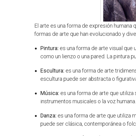
El arte es una forma de expresión humana qu
formas de arte que han evolucionado y diver
Pintura:
es una forma de arte visual que 
como un lienzo o una pared. La pintura pue
Escultura:
es una forma de arte tridimensi
escultura puede ser abstracta o figurativ
Música:
es una forma de arte que utiliz
instrumentos musicales o la voz humana
Danza:
es una forma de arte que utiliza
puede ser clásica, contemporánea o folcl