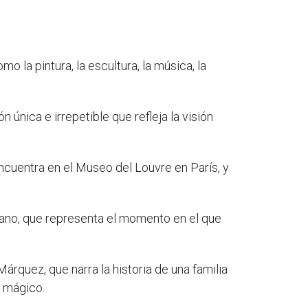
la pintura, la escultura, la música, la
única e irrepetible que refleja la visión
ncuentra en el Museo del Louvre en París, y
icano, que representa el momento en el que
árquez, que narra la historia de una familia
o mágico.