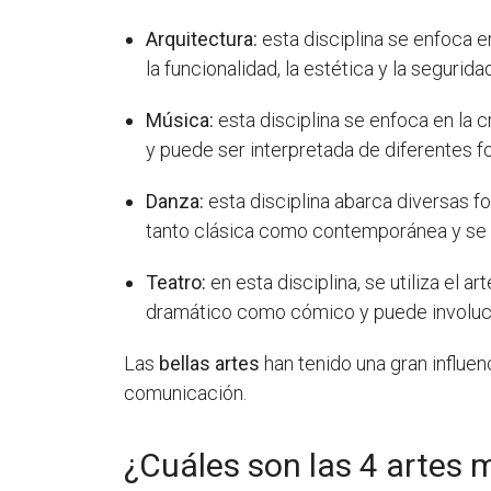
Arquitectura:
esta disciplina se enfoca e
la funcionalidad, la estética y la segurid
Música:
esta disciplina se enfoca en la 
y puede ser interpretada de diferentes fo
Danza:
esta disciplina abarca diversas f
tanto clásica como contemporánea y se e
Teatro:
en esta disciplina, se utiliza el 
dramático como cómico y puede involucra
Las
bellas artes
han tenido una gran influen
comunicación.
¿Cuáles son las 4 artes