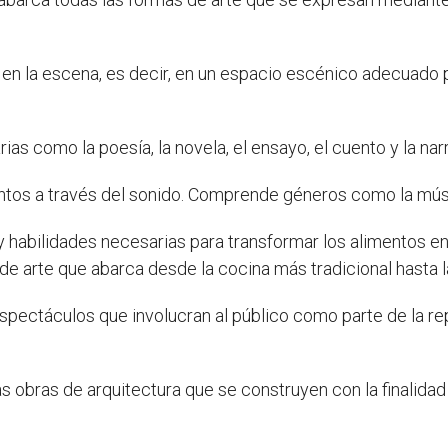
 en la escena, es decir, en un espacio escénico adecuado p
rias como la poesía, la novela, el ensayo, el cuento y la nar
tos a través del sonido. Comprende géneros como la música 
y habilidades necesarias para transformar los alimentos en
e arte que abarca desde la cocina más tradicional hasta 
ectáculos que involucran al público como parte de la re
as obras de arquitectura que se construyen con la finalida