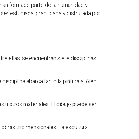
han formado parte de la humanidad y
ser estudiada, practicada y disfrutada por
re ellas, se encuentran siete disciplinas
disciplina abarca tanto la pintura al óleo
as u otros materiales. El dibujo puede ser
r obras tridimensionales. La escultura