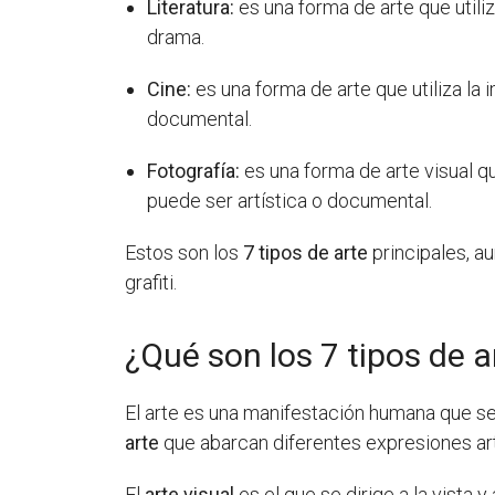
Literatura:
es una forma de arte que utili
drama.
Cine:
es una forma de arte que utiliza la
documental.
Fotografía:
es una forma de arte visual q
puede ser artística o documental.
Estos son los
7 tipos de arte
principales, a
grafiti.
¿Qué son los 7 tipos de a
El arte es una manifestación humana que se
arte
que abarcan diferentes expresiones art
El
arte visual
es el que se dirige a la vista