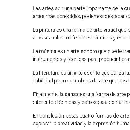
Las artes
son una parte importante de
la cu
artes
más conocidas, podemos destacar c
La pintura
es una forma de
arte visual
que c
artistas
utilizan diferentes técnicas y estil
La música
es un
arte sonoro
que puede tra
instrumentos y técnicas para producir her
La literatura
es un
arte escrito
que utiliza l
habilidad para crear obras de arte que nos
Finalmente,
la danza
es una forma de
arte 
diferentes técnicas y estilos para contar h
En conclusión, estas cuatro
formas de arte
explorar la
creatividad
y
la expresión hum