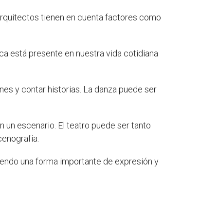
 arquitectos tienen en cuenta factores como
ca está presente en nuestra vida cotidiana
es y contar historias. La danza puede ser
en un escenario. El teatro puede ser tanto
enografía.
 siendo una forma importante de expresión y