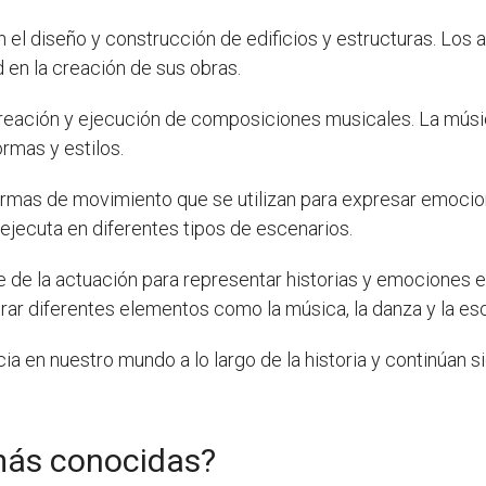
n el diseño y construcción de edificios y estructuras. Los
ad en la creación de sus obras.
creación y ejecución de composiciones musicales. La músi
rmas y estilos.
ormas de movimiento que se utilizan para expresar emocion
jecuta en diferentes tipos de escenarios.
arte de la actuación para representar historias y emociones 
r diferentes elementos como la música, la danza y la esc
cia en nuestro mundo a lo largo de la historia y continúan
 más conocidas?