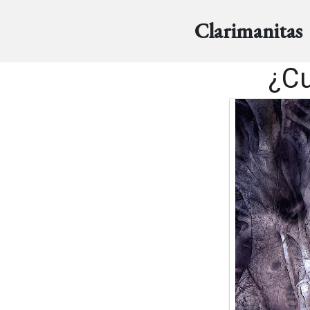
Clarimanitas
¿Cu