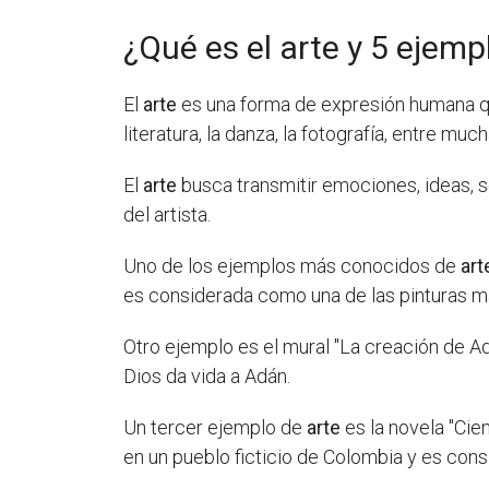
¿Qué es el arte y 5 ejemp
El
arte
es una forma de expresión humana que 
literatura, la danza, la fotografía, entre muc
El
arte
busca transmitir emociones, ideas, se
del artista.
Uno de los ejemplos más conocidos de
art
es considerada como una de las pinturas má
Otro ejemplo es el mural "La creación de Ad
Dios da vida a Adán.
Un tercer ejemplo de
arte
es la novela "Cie
en un pueblo ficticio de Colombia y es con