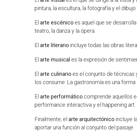
pintura, la escultura, la fotografía y el dibujo.
El
arte escénico
es aquel que se desarrolla
teatro, la danza y la ópera.
El
arte literario
incluye todas las obras litera
El
arte musical
es la expresión de sentimien
El
arte culinario
es el conjunto de técnicas 
los consume. La gastronomía es una forma d
El
arte performático
comprende aquellos esp
performance interactiva y el happening art.
Finalmente, el
arte arquitectónico
incluye l
aportar una función al conjunto del paisaje.