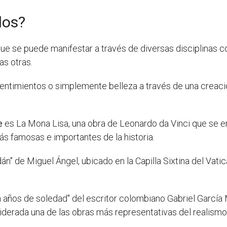
los?
se puede manifestar a través de diversas disciplinas como 
has otras.
ntimientos o simplemente belleza a través de una creación 
e
es La Mona Lisa, una obra de Leonardo da Vinci que se e
s famosas e importantes de la historia.
án" de Miguel Ángel, ubicado en la Capilla Sixtina del Vat
n años de soledad" del escritor colombiano Gabriel García M
siderada una de las obras más representativas del realism