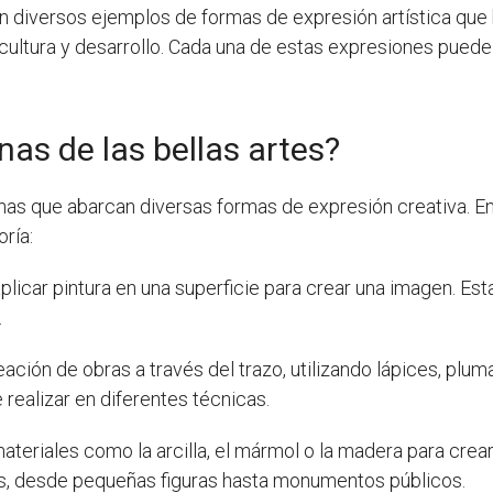
diversos ejemplos de formas de expresión artística que 
cultura y desarrollo. Cada una de estas expresiones puede 
inas de las bellas artes?
nas que abarcan diversas formas de expresión creativa. Ent
ría:
licar pintura en una superficie para crear una imagen. Esta 
.
eación de obras a través del trazo, utilizando lápices, plum
realizar en diferentes técnicas.
 materiales como la arcilla, el mármol o la madera para crea
s, desde pequeñas figuras hasta monumentos públicos.