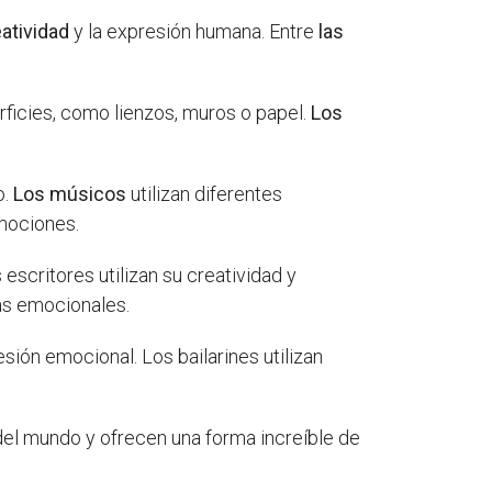
eatividad
y la expresión humana. Entre
las
rficies, como lienzos, muros o papel.
Los
o.
Los músicos
utilizan diferentes
mociones.
 escritores utilizan su creatividad y
as emocionales.
ón emocional. Los bailarines utilizan
el mundo y ofrecen una forma increíble de