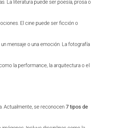
s. La literatura puede ser poesía, prosa o
ociones. El cine puede ser ficción o
n un mensaje o una emoción. La fotografía
como la performance, la arquitectura o el
ria. Actualmente, se reconocen
7 tipos de
e imágenes. Incluye disciplinas como la