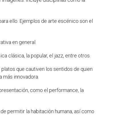
ara ello. Ejemplos de arte escénico son el
rativa en general.
clásica, la popular, el jazz, entre otros.
 platos que cautiven los sentidos de quien
la más innovadora.
presentación, como el performance, la
d de permitir la habitación humana, así como