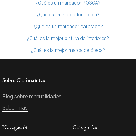
¿Qué es un marcador POSCA?
¿Qué es un marcador Touch?
¿Qué es un marcador calibrado?
¿Cuál es la mejor pintura de interiores?
¿Cuál es la mejor marca de óleos?
Sobre Clarimanitas
Blog sobre manualidades.
Saber más
Navegación
Categorías