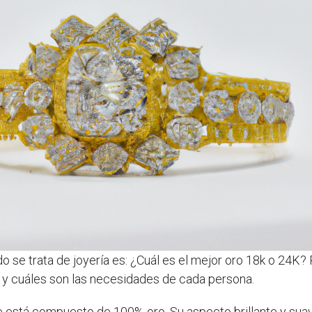
 se trata de joyería es: ¿Cuál es el mejor oro 18k o 24K
o y cuáles son las necesidades de cada persona.
e está compuesto de 100% oro. Su aspecto brillante y suav