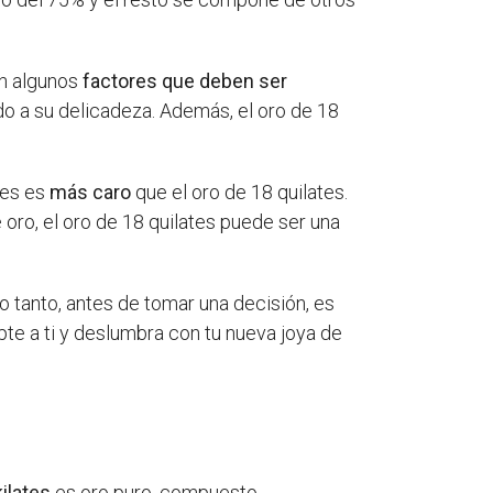
en algunos
factores que deben ser
do a su delicadeza. Además, el oro de 18
tes es
más caro
que el oro de 18 quilates.
e oro, el oro de 18 quilates puede ser una
o tanto, antes de tomar una decisión, es
te a ti y deslumbra con tu nueva joya de
kilates
es oro puro, compuesto