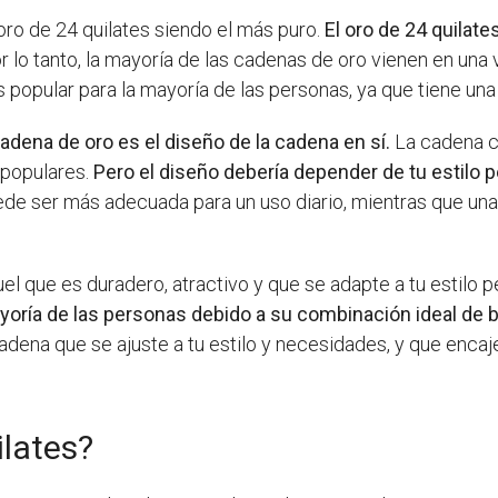
 oro de 24 quilates siendo el más puro.
El oro de 24 quila
 lo tanto, la mayoría de las cadenas de oro vienen en una 
s popular para la mayoría de las personas, ya que tiene una
 cadena de oro es el diseño de la cadena en sí.
La cadena cu
 populares.
Pero el diseño debería depender de tu estilo 
e ser más adecuada para un uso diario, mientras que un
l que es duradero, atractivo y que se adapte a tu estilo p
oría de las personas debido a su combinación ideal de bel
adena que se ajuste a tu estilo y necesidades, y que enca
ilates?