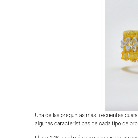
Una de las preguntas más frecuentes cuando
algunas características de cada tipo de or
El oro
24K
es el más puro que existe, ya qu