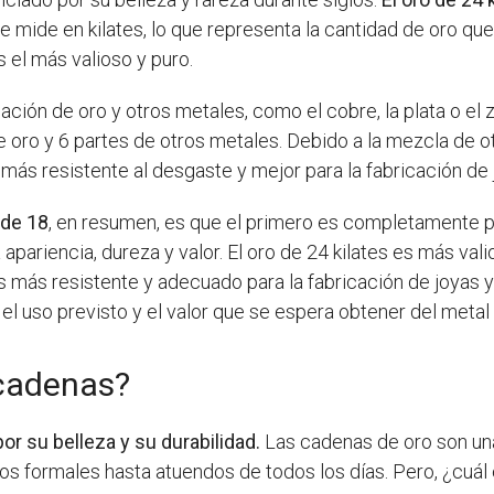
 mide en kilates, lo que representa la cantidad de oro que
s el más valioso y puro.
ación de oro y otros metales, como el cobre, la plata o el z
e oro y 6 partes de otros metales. Debido a la mezcla de o
e más resistente al desgaste y mejor para la fabricación de 
 de 18
, en resumen, es que el primero es completamente 
a apariencia, dureza y valor. El oro de 24 kilates es más v
es más resistente y adecuado para la fabricación de joyas y
el uso previsto y el valor que se espera obtener del meta
 cadenas?
or su belleza y su durabilidad.
Las cadenas de oro son una
s formales hasta atuendos de todos los días. Pero, ¿cuál