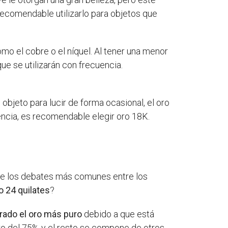
recomendable utilizarlo para objetos que
mo el cobre o el níquel. Al tener una menor
ue se utilizarán con frecuencia.
 objeto para lucir de forma ocasional, el oro
encia, es recomendable elegir oro 18K.
o de los debates más comunes entre los
o 24 quilates
?
rado el oro más puro
debido a que está
oro del 75% y el resto se compone de otros