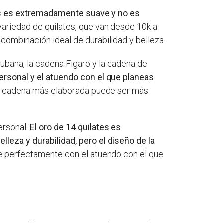
tes es extremadamente suave y no es
variedad de quilates, que van desde 10k a
 combinación ideal de durabilidad y belleza.
bana, la cadena Figaro y la cadena de
personal y el atuendo con el que planeas
a cadena más elaborada puede ser más
ersonal.
El oro de 14 quilates es
leza y durabilidad, pero el diseño de la
je perfectamente con el atuendo con el que