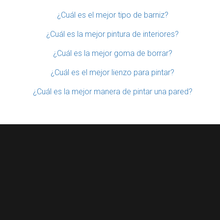
¿Cuál es el mejor tipo de barniz?
¿Cuál es la mejor pintura de interiores?
¿Cuál es la mejor goma de borrar?
¿Cuál es el mejor lienzo para pintar?
¿Cuál es la mejor manera de pintar una pared?