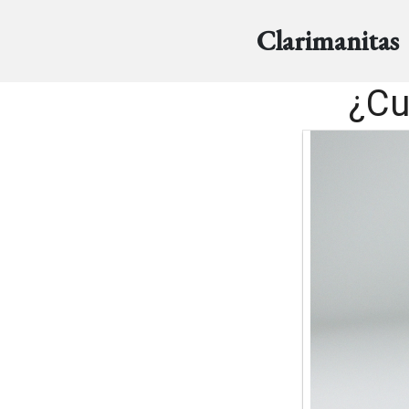
Clarimanitas
¿Cu