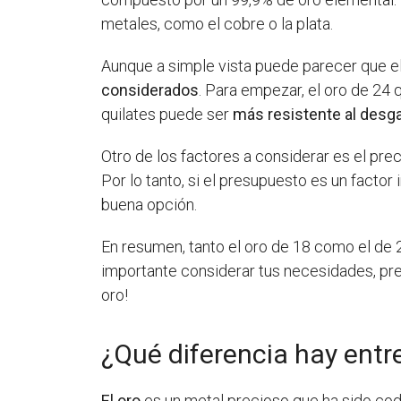
metales, como el cobre o la plata.
Aunque a simple vista puede parecer que el
considerados
. Para empezar, el oro de 24
quilates puede ser
más resistente al desga
Otro de los factores a considerar es el pre
Por lo tanto, si el presupuesto es un factor
buena opción.
En resumen, tanto el oro de 18 como el de 2
importante considerar tus necesidades, pre
oro!
¿Qué diferencia hay entre 
El oro
es un metal precioso que ha sido codi