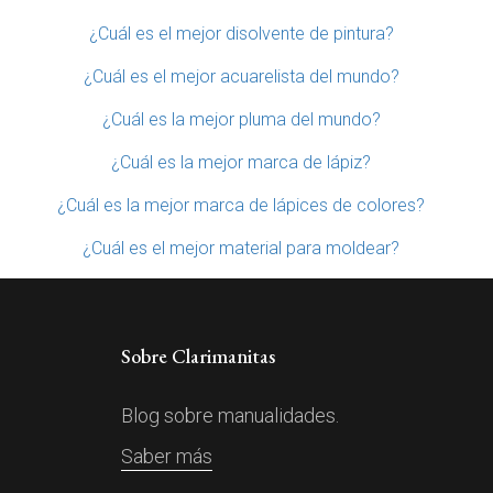
¿Cuál es el mejor disolvente de pintura?
¿Cuál es el mejor acuarelista del mundo?
¿Cuál es la mejor pluma del mundo?
¿Cuál es la mejor marca de lápiz?
¿Cuál es la mejor marca de lápices de colores?
¿Cuál es el mejor material para moldear?
Sobre Clarimanitas
Blog sobre manualidades.
Saber más