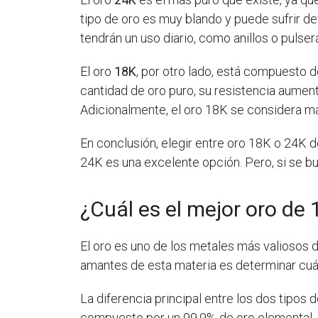
tipo de oro es muy blando y puede sufrir d
tendrán un uso diario, como anillos o pulser
El oro
18K
, por otro lado, está compuesto 
cantidad de oro puro, su resistencia aument
Adicionalmente, el oro 18K se considera má
En conclusión, elegir entre oro 18K o 24K de
24K es una excelente opción. Pero, si se b
¿Cuál es el mejor oro de 
El oro es uno de los metales más valiosos d
amantes de esta materia es determinar cuál 
La diferencia principal entre los dos tipos 
compuesto por un 99,9% de oro elemental. P