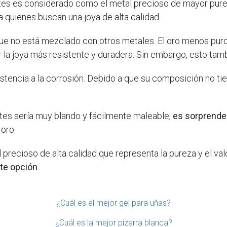
 kilates es considerado como el metal precioso de mayor pur
a quienes buscan una joya de alta calidad.
e no está mezclado con otros metales. El oro menos puro,
 la joya más resistente y duradera. Sin embargo, esto tam
stencia a la corrosión. Debido a que su composición no tie
tes sería muy blando y fácilmente maleable,
es sorprende
oro.
 precioso de alta calidad que representa la pureza y el val
nte opción
.
¿Cuál es el mejor gel para uñas?
¿Cuál es la mejor pizarra blanca?