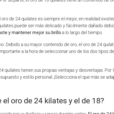
 oro de 24 quilates es siempre el mejor, en realidad exist
 quilates puede ser más delicado y fácilmente dañado debi
ste y mantener mejor su brillo
a lo largo del tiempo.
cio. Debido a su mayor contenido de oro, el oro de 24 quila
 importante a la hora de seleccionar uno de los dos tipos d
4 quilates tienen sus propias ventajas y desventajas. Por l
supuesto y estilo personal. ¡Selecciona el que más se adap
el oro de 24 kilates y el de 18?
ciado por su belleza y rareza durante siglos.
El oro de 24 