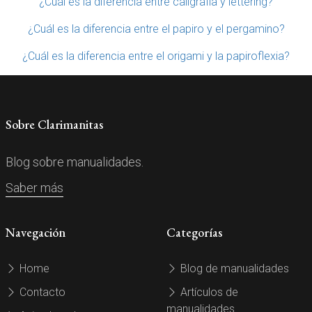
¿Cuál es la diferencia entre caligrafía y lettering?
¿Cuál es la diferencia entre el papiro y el pergamino?
¿Cuál es la diferencia entre el origami y la papiroflexia?
Sobre Clarimanitas
Blog sobre manualidades.
Saber más
Navegación
Categorías
Home
Blog de manualidades
Contacto
Artículos de
manualidades