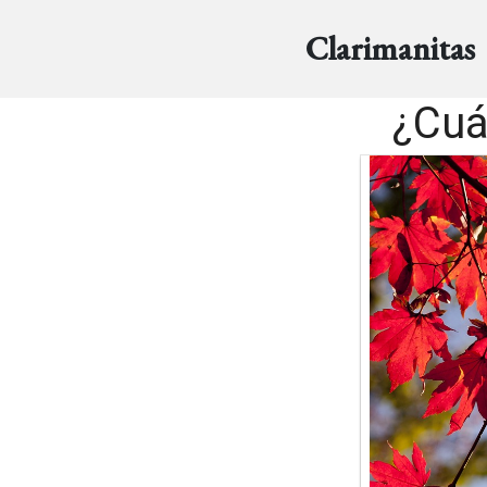
Clarimanitas
¿Cuá