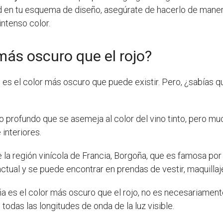
d en tu esquema de diseño, asegúrate de hacerlo de manera 
ntenso color.
más oscuro que el rojo?
es el color más oscuro que puede existir. Pero, ¿sabías qu
jo profundo que se asemeja al color del vino tinto, pero mu
interiores.
la región vinícola de Francia, Borgoña, que es famosa por s
actual y se puede encontrar en prendas de vestir, maquillaj
a es el color más oscuro que el rojo, no es necesariamente
todas las longitudes de onda de la luz visible.