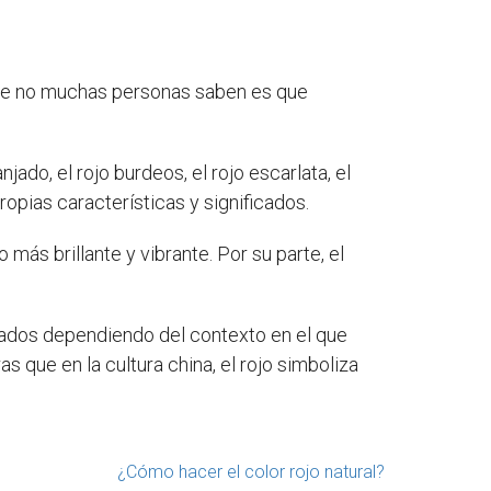
 que no muchas personas saben es que
jado, el rojo burdeos, el rojo escarlata, el
propias características y significados.
 más brillante y vibrante. Por su parte, el
cados dependiendo del contexto en el que
as que en la cultura china, el rojo simboliza
¿Cómo hacer el color rojo natural?