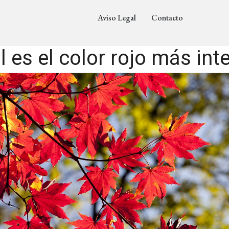
Aviso Legal
Contacto
l es el color rojo más int