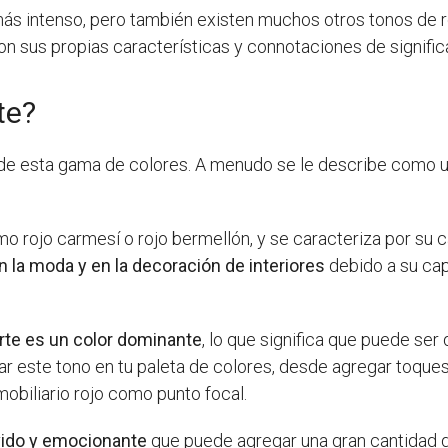
ás intenso, pero también existen muchos otros tonos de roj
con sus propias características y connotaciones de signific
te?
 de esta gama de colores. A menudo se le describe como u
 rojo carmesí o rojo bermellón, y se caracteriza por su c
 la moda y en la decoración de interiores
debido a su cap
erte es un color dominante
, lo que significa que puede ser 
este tono en tu paleta de colores, desde agregar toques 
obiliario rojo como punto focal.
evido y emocionante
que puede agregar una gran cantidad de