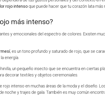
lor rojo intenso
que puede hacer que tu corazón lata más r
rojo más intenso?
antes y emocionales del espectro de colores. Existen muc
rmesí
, es un tono profundo y saturado de rojo, que se carac
la energía.
ochinilla, un pequeño insecto que se encuentra en ciertas p
ra decorar textiles y objetos ceremoniales.
 rojo intenso en muchas áreas de la moda y el diseño. Lo
de noche y trajes de gala. También es muy común encontrar