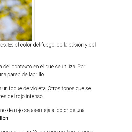
s. Es el color del fuego, de la pasión y del
del contexto en el que se utiliza. Por
na pared de ladrillo.
n un toque de violeta. Otros tonos que se
es del rojo intenso.
ono de rojo se asemeja al color de una
llón
.
que se utiliza. Ya sea que prefieras tonos