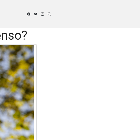
enso?