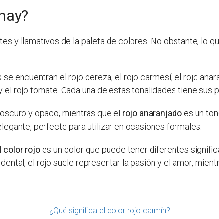
 hay?
tes y llamativos de la paleta de colores. No obstante, lo
e encuentran el rojo cereza, el rojo carmesí, el rojo anaran
n y el rojo tomate. Cada una de estas tonalidades tiene sus 
oscuro y opaco, mientras que el
rojo anaranjado
es un tono
legante, perfecto para utilizar en ocasiones formales.
l
color rojo
es un color que puede tener diferentes signifi
idental, el rojo suele representar la pasión y el amor, mientr
¿Qué significa el color rojo carmín?