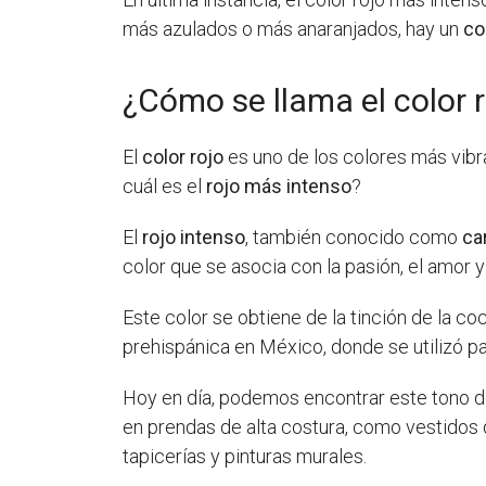
más azulados o más anaranjados, hay un
co
¿Cómo se llama el color 
El
color rojo
es uno de los colores más vibr
cuál es el
rojo más intenso
?
El
rojo intenso
, también conocido como
ca
color que se asocia con la pasión, el amor y 
Este color se obtiene de la tinción de la c
prehispánica en México, donde se utilizó pa
Hoy en día, podemos encontrar este tono de
en prendas de alta costura, como vestidos 
tapicerías y pinturas murales.