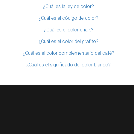
¿Cuál es la ley de color?
¿Cuál es el código de color?
¿Cuál es el color chalk?
¿Cuál es el color del grafito?
¿Cuál es el color complementario del café?
¿Cuál es el significado del color blanco?