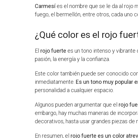
Carmesí
es el nombre que se le da al rojo m
fuego, el bermellón, entre otros, cada uno 
¿Qué color es el rojo fuer
El
rojo fuerte
es un tono intenso y vibrante
pasión, la energía y la confianza.
Este color también puede ser conocido como
inmediatamente.
Es un tono muy popular en
personalidad a cualquier espacio.
Algunos pueden argumentar que el
rojo fu
embargo, hay muchas maneras de incorporar 
decorativos, hasta usar grandes piezas de m
En resumen, el
rojo fuerte es un color atr