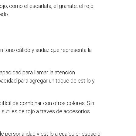
o, como el escarlata, el granate, el rojo
ado.
n tono cálido y audaz que representa la
apacidad para llamar la atención
acidad para agregar un toque de estilo y
difícil de combinar con otros colores. Sin
sutiles de rojo a través de accesorios
 personalidad y estilo a cualquier espacio.