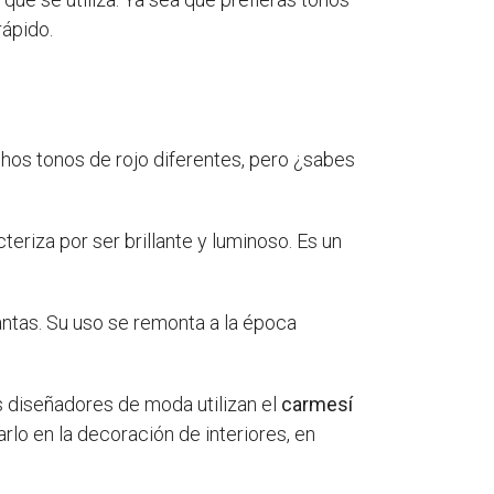
ápido.
hos tonos de rojo diferentes, pero ¿sabes
teriza por ser brillante y luminoso. Es un
lantas. Su uso se remonta a la época
s diseñadores de moda utilizan el
carmesí
lo en la decoración de interiores, en