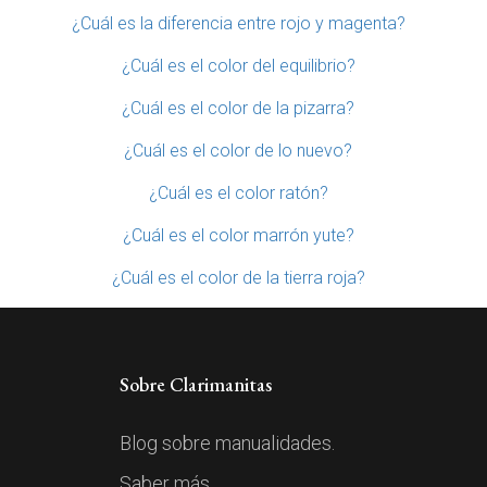
¿Cuál es la diferencia entre rojo y magenta?
¿Cuál es el color del equilibrio?
¿Cuál es el color de la pizarra?
¿Cuál es el color de lo nuevo?
¿Cuál es el color ratón?
¿Cuál es el color marrón yute?
¿Cuál es el color de la tierra roja?
Sobre Clarimanitas
Blog sobre manualidades.
Saber más