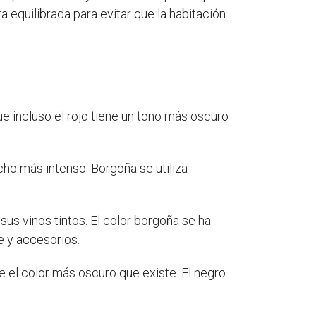
equilibrada para evitar que la habitación
e incluso el rojo tiene un tono más oscuro
cho más intenso. Borgoña se utiliza
us vinos tintos. El color borgoña se ha
e y accesorios.
 el color más oscuro que existe. El negro