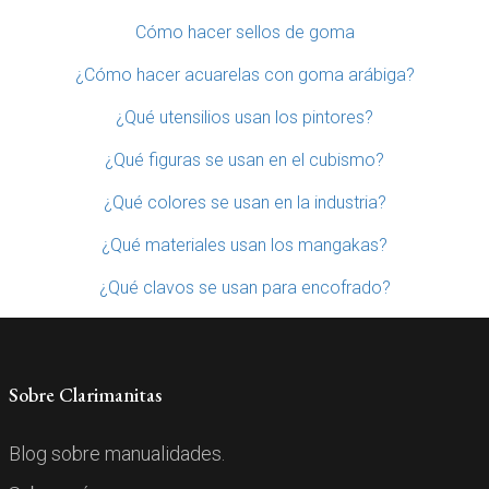
Cómo hacer sellos de goma
¿Cómo hacer acuarelas con goma arábiga?
¿Qué utensilios usan los pintores?
¿Qué figuras se usan en el cubismo?
¿Qué colores se usan en la industria?
¿Qué materiales usan los mangakas?
¿Qué clavos se usan para encofrado?
Sobre Clarimanitas
Blog sobre manualidades.