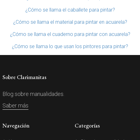
¿Cómo se llama el caballete para pintar?
¿Cómo se llama el material para pintar en acuarela?
¿Cómo se llama el cuaderno para pintar con acuarela?
¿Cómo se llama lo que usan los pintores para pintar?
Sobre Clarimanitas
Blog sobre manualidades.
Saber más
Navegación
Categorías