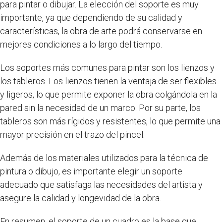
para pintar o dibujar. La elección del soporte es muy
importante, ya que dependiendo de su calidad y
características, la obra de arte podrá conservarse en
mejores condiciones a lo largo del tiempo.
Los soportes más comunes para pintar son los lienzos y
los tableros. Los lienzos tienen la ventaja de ser flexibles
y ligeros, lo que permite exponer la obra colgándola en la
pared sin la necesidad de un marco. Por su parte, los
tableros son más rígidos y resistentes, lo que permite una
mayor precisión en el trazo del pincel.
Además de los materiales utilizados para la técnica de
pintura o dibujo, es importante elegir un soporte
adecuado que satisfaga las necesidades del artista y
asegure la calidad y longevidad de la obra.
En resumen, el soporte de un cuadro es la base que