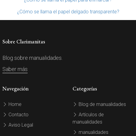
¿Cómo se llama el papel delgado transparente?
Sobre Clarimanitas
Blog sobre manualidades.
Saber más
Navegación
Categorías
Home
Blog de manualidades
Contacto
Artículos de
manualidades
Aviso Legal
manualidades