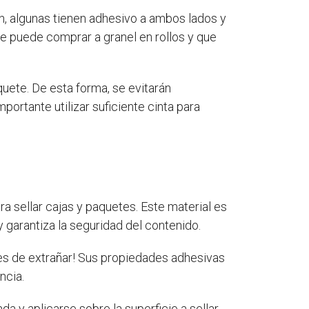
n, algunas tienen adhesivo a ambos lados y
se puede comprar a granel en rollos y que
uete. De esta forma, se evitarán
ortante utilizar suficiente cinta para
a sellar cajas y paquetes. Este material es
 garantiza la seguridad del contenido.
 es de extrañar! Sus propiedades adhesivas
ncia.
 y aplicarse sobre la superficie a sellar.