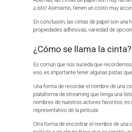
¡Listo! Asimismo, tienen un costo muy acce
En conclusión, las cintas de papel son una 
propiedades adhesivas, variedad de opcione
¿Cómo se llama la cinta?
Es común que nos suceda que recordemos p
eso, es importante tener algunas pistas qu
Una forma de recordar el nombre de una cin
plataforma de streaming que tenga una list
nombres de nuestros actores favoritos, es 
representativo de la película.
Otra forma de encontrar el nombre de una ci
película o en alguna frase que se repetía u