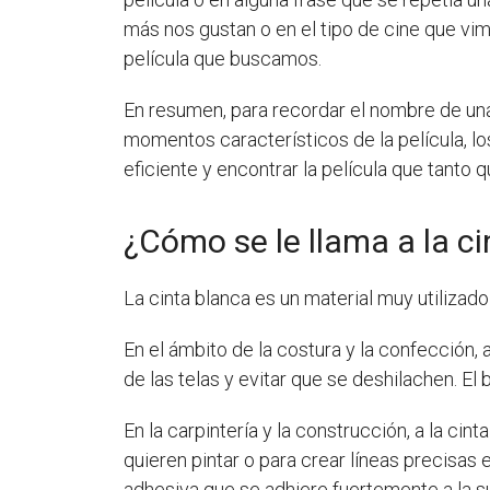
más nos gustan o en el tipo de cine que vi
película que buscamos.
En resumen, para recordar el nombre de una
momentos característicos de la película, 
eficiente y encontrar la película que tanto 
¿Cómo se le llama a la c
La cinta blanca es un material muy utilizad
En el ámbito de la costura y la confección, 
de las telas y evitar que se deshilachen. El
En la carpintería y la construcción, a la ci
quieren pintar o para crear líneas precisas 
adhesiva que se adhiere fuertemente a la su