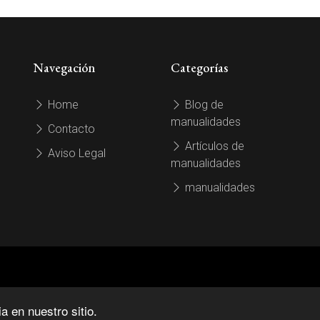
Navegación
Categorías
Home
Blog de
manualidades
Contacto
Artículos de
Aviso Legal
manualidades
manualidades
 en nuestro sitio.