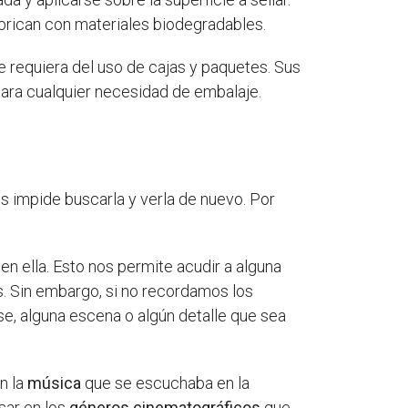
brican con materiales biodegradables.
e requiera del uso de cajas y paquetes. Sus
para cualquier necesidad de embalaje.
os impide buscarla y verla de nuevo. Por
en ella. Esto nos permite acudir a alguna
s. Sin embargo, si no recordamos los
e, alguna escena o algún detalle que sea
n la
música
que se escuchaba en la
sar en los
géneros cinematográficos
que