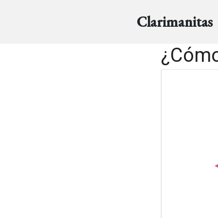
Clarimanitas
¿Cómo 