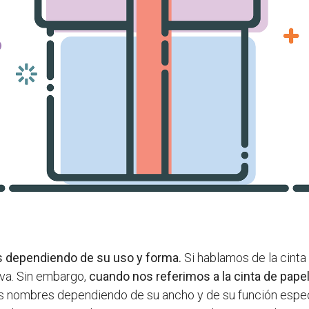
es dependiendo de su uso y forma.
Si hablamos de la cint
va. Sin embargo,
cuando nos referimos a la cinta de pape
os nombres dependiendo de su ancho y de su función especí