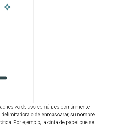
a adhesiva de uso común, es comúnmente
l delimitadora o de enmascarar, su nombre
fica. Por ejemplo, la cinta de papel que se