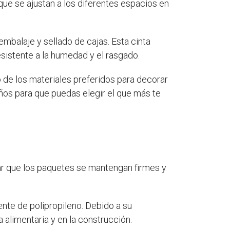
que se ajustan a los diferentes espacios en
embalaje y sellado de cajas. Esta cinta
esistente a la humedad y el rasgado.
o de los materiales preferidos para decorar
eños para que puedas elegir el que más te
ar que los paquetes se mantengan firmes y
nte de polipropileno. Debido a su
a alimentaria y en la construcción.