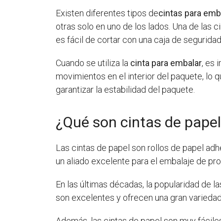
Existen diferentes tipos de
cintas para emb
otras solo en uno de los lados. Una de las 
es fácil de cortar con una caja de seguridad
Cuando se utiliza la
cinta para embalar
, es
movimientos en el interior del paquete, lo 
garantizar la estabilidad del paquete.
¿Qué son cintas de pape
Las cintas de papel son rollos de papel adh
un aliado excelente para el embalaje de pro
En las últimas décadas, la popularidad de 
son excelentes y ofrecen una gran variedad
Además, las cintas de papel son muy fáciles