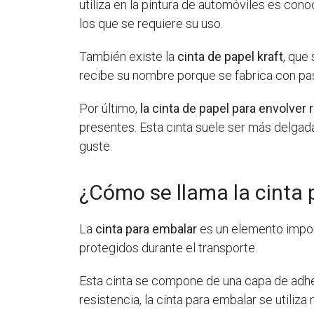
utiliza en la pintura de automóviles es con
los que se requiere su uso.
También existe la
cinta de papel kraft
, que
recibe su nombre porque se fabrica con past
Por último,
la cinta de papel para envolver
presentes. Esta cinta suele ser más delgada
guste.
¿Cómo se llama la cinta
La
cinta para embalar
es un elemento impor
protegidos durante el transporte.
Esta cinta se compone de una capa de adhes
resistencia, la cinta para embalar se utiliza