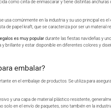
ocida como cinta de enmascarar y tiene distintas anchuras 
 se usa comúnmente en la industria y su uso principal es el 
a de papel kraft, que se caracteriza por ser un material r
 regalos es muy popular
durante las fiestas navideñas y un
 y brillante y estar disponible en diferentes colores y dis
 para embalar?
tante en el embalaje de productos. Se utiliza para asegur
ivo y una capa de material plástico resistente, generalme
 no solo en el envío de paquetes, sino también en la industri