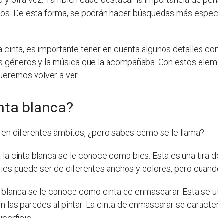
mos. De esta forma, se podrán hacer búsquedas más especí
 cinta, es importante tener en cuenta algunos detalles com
los géneros y la música que la acompañaba. Con estos ele
queremos volver a ver.
inta blanca?
o en diferentes ámbitos, ¿pero sabes cómo se le llama?
a la cinta blanca se le conoce como bies. Esta es una tira de
 bies puede ser de diferentes anchos y colores, pero cuando
nta blanca se le conoce como cinta de enmascarar. Esta se ut
en las paredes al pintar. La cinta de enmascarar se caracte
perficie.