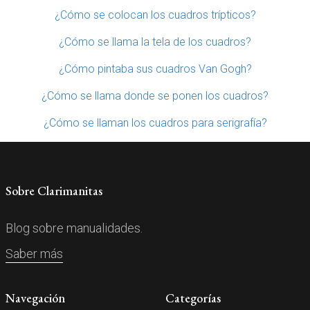
¿Cómo se colocan los cuadros trípticos?
¿Cómo se llama la tela de los cuadros?
¿Cómo pintaba sus cuadros Van Gogh?
¿Cómo se llama donde se ponen los cuadros?
¿Cómo se llaman los cuadros para serigrafía?
Sobre Clarimanitas
Blog sobre manualidades.
Saber más
Navegación
Categorías