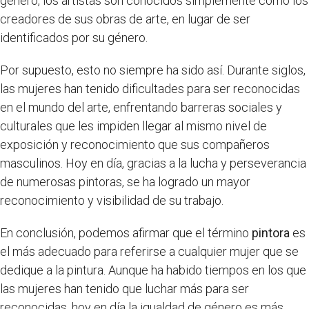
género, los artistas son conocidos simplemente como los
creadores de sus obras de arte, en lugar de ser
identificados por su género.
Por supuesto, esto no siempre ha sido así. Durante siglos,
las mujeres han tenido dificultades para ser reconocidas
en el mundo del arte, enfrentando barreras sociales y
culturales que les impiden llegar al mismo nivel de
exposición y reconocimiento que sus compañeros
masculinos. Hoy en día, gracias a la lucha y perseverancia
de numerosas pintoras, se ha logrado un mayor
reconocimiento y visibilidad de su trabajo.
En conclusión, podemos afirmar que el término
pintora
es
el más adecuado para referirse a cualquier mujer que se
dedique a la pintura. Aunque ha habido tiempos en los que
las mujeres han tenido que luchar más para ser
reconocidas, hoy en día la igualdad de género es más