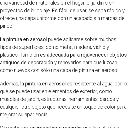
una variedad de materiales en el hogar, el jardín o en
proyectos de bricolaje.
Es fácil de usar
, se seca rápido y
ofrece una capa uniforme con un acabado sin marcas de
pincel.
La pintura en aerosol
puede aplicarse sobre muchos
tipos de superficies, como metal, madera, vidrio y
plástico. También
es adecuada para rejuvenecer objetos
antiguos de decoración
y renovarlos para que luzcan
como nuevos con sólo una capa de pintura en aerosol.
Además,
la pintura en aerosol
es resistente al agua, por lo
que se puede usar en elementos de exterior, como
muebles de jardín, estructuras, herramientas, barcos y
cualquier otro objeto que necesite un toque de color para
mejorar su apariencia.
Sin embargo,
es importante recordar
que la pintura en