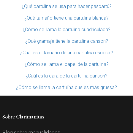
¿Qué cartulina se usa para hacer paspartú?
¿Qué tamaño tiene una cartulina blanca?
¿Cómo se llama la cartulina cuadriculada?
¿Qué gramaje tiene la cartulina canson?
¿Cuál es el tamaño de una cartulina escolar?
¿Cómo se llama el papel de la cartulina?
¿Cuál es la cara de la cartulina canson?
¿Cómo se llama la cartulina que es más gruesa?
Sobre Clarimanitas
Blog sobre manualidades.