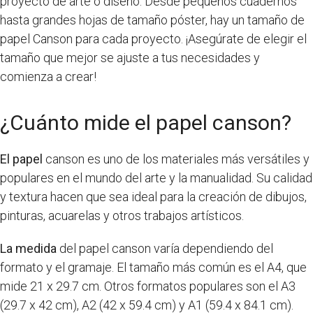
proyecto de arte o diseño. Desde pequeños cuadernos
hasta grandes hojas de tamaño póster, hay un tamaño de
papel Canson para cada proyecto. ¡Asegúrate de elegir el
tamaño que mejor se ajuste a tus necesidades y
comienza a crear!
¿Cuánto mide el papel canson?
El papel
canson es uno de los materiales más versátiles y
populares en el mundo del arte y la manualidad. Su calidad
y textura hacen que sea ideal para la creación de dibujos,
pinturas, acuarelas y otros trabajos artísticos.
La medida
del papel canson varía dependiendo del
formato y el gramaje. El tamaño más común es el A4, que
mide 21 x 29.7 cm. Otros formatos populares son el A3
(29.7 x 42 cm), A2 (42 x 59.4 cm) y A1 (59.4 x 84.1 cm).