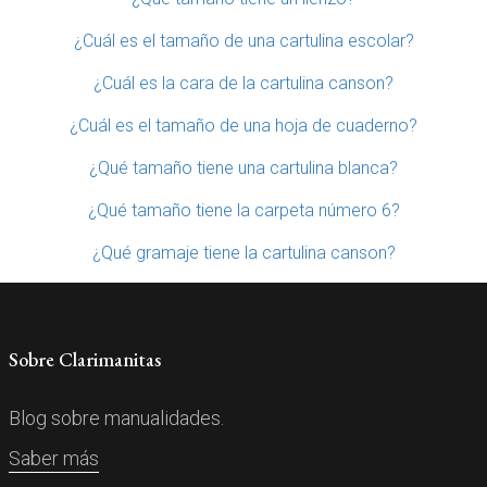
¿Cuál es el tamaño de una cartulina escolar?
¿Cuál es la cara de la cartulina canson?
¿Cuál es el tamaño de una hoja de cuaderno?
¿Qué tamaño tiene una cartulina blanca?
¿Qué tamaño tiene la carpeta número 6?
¿Qué gramaje tiene la cartulina canson?
Sobre Clarimanitas
Blog sobre manualidades.
Saber más