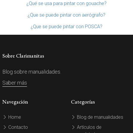
¿Qué se usa para pintar con gouache?
¿Que se puede pintar con aerógrafo?
¿Que se puede pintar con POSCA?
Sobre Clarimanitas
Blog sobre manualidades.
Saber más
Navegación
Categorías
Home
Blog de manualidades
Contacto
Artículos de