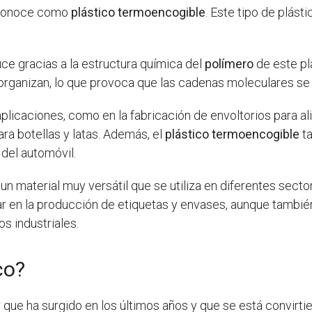
conoce como
plástico termoencogible
. Este tipo de plást
e gracias a la estructura química del
polímero
de este pl
organizan, lo que provoca que las cadenas moleculares se 
 aplicaciones, como en la fabricación de envoltorios para a
a botellas y latas. Además, el
plástico termoencogible
ta
 del automóvil.
un material muy versátil que se utiliza en diferentes sec
ar en la producción de etiquetas y envases, aunque también 
s industriales.
co?
 que ha surgido en los últimos años y que se está convirti