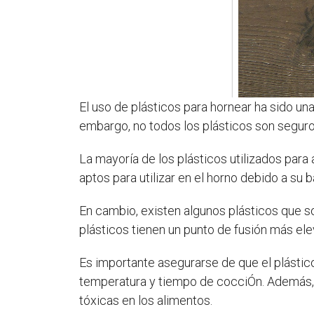
El uso de plásticos para hornear ha sido un
embargo, no todos los plásticos son seguros 
La mayoría de los plásticos utilizados para 
aptos para utilizar en el horno debido a su 
En cambio, existen algunos plásticos que son
plásticos tienen un punto de fusión más ele
Es importante asegurarse de que el plástico
temperatura y tiempo de cocciÓn. Además, e
tóxicas en los alimentos.