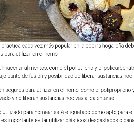
a práctica cada vez más popular en la cocina hogareña debid
para utilizar en el horno.
almacenar alimentos, como el polietileno y el policarbonato
bajo punto de fusión y posibilidad de liberar sustancias no
 seguros para utilizar en el horno, como el polipropileno y 
vado y no liberan sustancias nocivas al calentarse.
 utilizado para hornear esté etiquetado como apto para el
s importante evitar utilizar plásticos desgastados o dañ