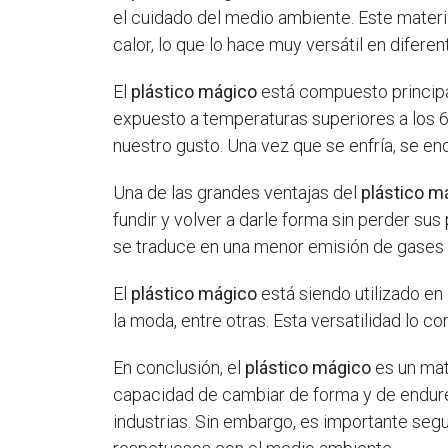
el cuidado del medio ambiente. Este materi
calor, lo que lo hace muy versátil en difere
El
plástico mágico
está compuesto principa
expuesto a temperaturas superiores a los 6
nuestro gusto. Una vez que se enfría, se e
Una de las grandes ventajas del
plástico m
fundir y volver a darle forma sin perder s
se traduce en una menor emisión de gases
El
plástico mágico
está siendo utilizado en 
la moda, entre otras. Esta versatilidad lo 
En conclusión, el
plástico mágico
es un mat
capacidad de cambiar de forma y de endurecer
industrias. Sin embargo, es importante se