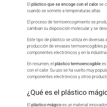
El
plástico que se encoge con el calor
se 
cuando se somete a temperaturas altas.
El proceso de termoencogimiento se produc
cambian su disposición molecular y se des
Este tipo de plástico se utiliza en diversas
producción de envases termoencogibles par
componentes electrónicos y en la industria
En resumen, el
plástico termoencogible
es 
con el calor. Su uso se ha vuelto muy popul
componentes electrónicos y otros producto
¿Qué es el plástico mági
El
plástico mágico
es un material innovador