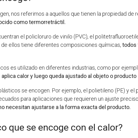
n, nos referimos a aquellos que tienen la propiedad de r
ocido como termorretráctil.
uentran el policloruro de vinilo (PVC), el politetrafluoroetil
uno de ellos tiene diferentes composiciones químicas,
todos 
cos es utilizado en diferentes industrias, como por ejempl
 aplica calor y luego queda ajustado al objeto o producto 
ásticos se encogen. Por ejemplo, el polietileno (PE) y el 
decuados para aplicaciones que requieren un ajuste precis
no necesitan ajustarse a la forma exacta del producto.
co que se encoge con el calor?