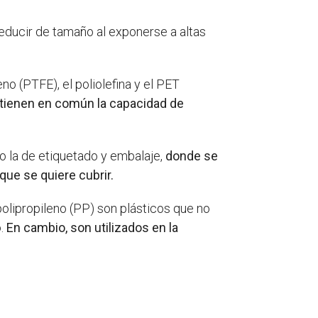
educir de tamaño al exponerse a altas
eno (PTFE), el poliolefina y el PET
tienen en común la capacidad de
o la de etiquetado y embalaje,
donde se
que se quiere cubrir.
polipropileno (PP) son plásticos que no
o.
En cambio, son utilizados en la