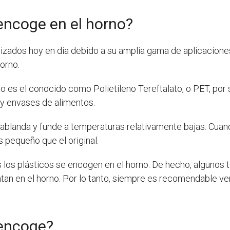
 encoge en el horno?
ilizados hoy en día debido a su amplia gama de aplicacione
orno.
o es el conocido como Polietileno Tereftalato, o PET, por s
 y envases de alimentos.
ablanda y funde a temperaturas relativamente bajas. Cuando
s pequeño que el original.
los plásticos se encogen en el horno. De hecho, algunos ti
ntan en el horno. Por lo tanto, siempre es recomendable ver
 encoge?