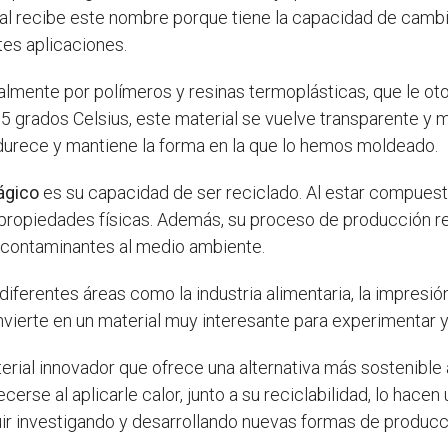
al recibe este nombre porque tiene la capacidad de cambi
ntes aplicaciones.
lmente por polímeros y resinas termoplásticas, que le oto
5 grados Celsius, este material se vuelve transparente y m
ndurece y mantiene la forma en la que lo hemos moldeado.
ágico
es su capacidad de ser reciclado. Al estar compuest
us propiedades físicas. Además, su proceso de producción r
 contaminantes al medio ambiente.
diferentes áreas como la industria alimentaria, la impresión 
convierte en un material muy interesante para experimentar
erial innovador que ofrece una alternativa más sostenible 
se al aplicarle calor, junto a su reciclabilidad, lo hacen
guir investigando y desarrollando nuevas formas de produc