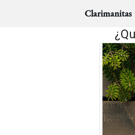
Clarimanitas
¿Qu