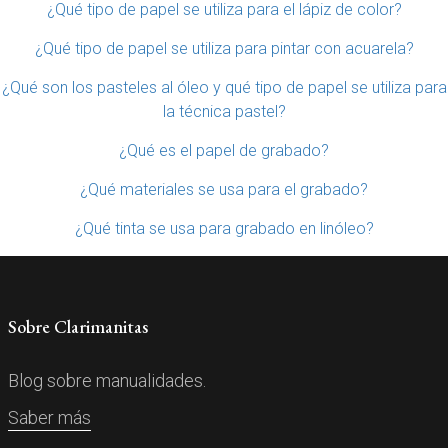
¿Qué tipo de papel se utiliza para el lápiz de color?
¿Qué tipo de papel se utiliza para pintar con acuarela?
¿Qué son los pasteles al óleo y qué tipo de papel se utiliza para
la técnica pastel?
¿Qué es el papel de grabado?
¿Qué materiales se usa para el grabado?
¿Qué tinta se usa para grabado en linóleo?
Sobre Clarimanitas
Blog sobre manualidades.
Saber más