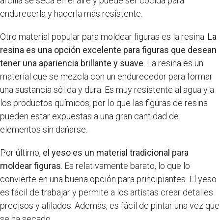
arcilla se seca en el aire y puede ser cocida para
endurecerla y hacerla más resistente.
Otro material popular para moldear figuras es la resina.
La
resina es una opción excelente para figuras que desean
tener una apariencia brillante y suave
. La resina es un
material que se mezcla con un endurecedor para formar
una sustancia sólida y dura. Es muy resistente al agua y a
los productos químicos, por lo que las figuras de resina
pueden estar expuestas a una gran cantidad de
elementos sin dañarse.
Por último,
el yeso es un material tradicional para
moldear figuras
. Es relativamente barato, lo que lo
convierte en una buena opción para principiantes. El yeso
es fácil de trabajar y permite a los artistas crear detalles
precisos y afilados. Además, es fácil de pintar una vez que
se ha secado.