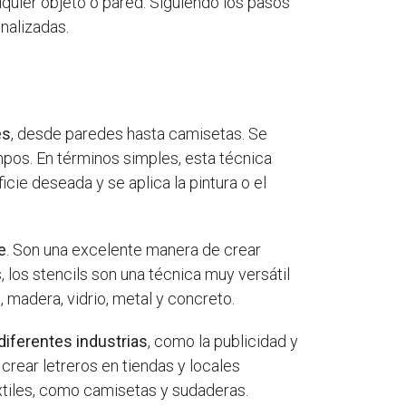
lquier objeto o pared. Siguiendo los pasos
nalizadas.
es
, desde paredes hasta camisetas. Se
ampos. En términos simples, esta técnica
ficie deseada y se aplica la pintura o el
e
. Son una excelente manera de crear
 los stencils son una técnica muy versátil
, madera, vidrio, metal y concreto.
diferentes industrias
, como la publicidad y
 crear letreros en tiendas y locales
xtiles, como camisetas y sudaderas.