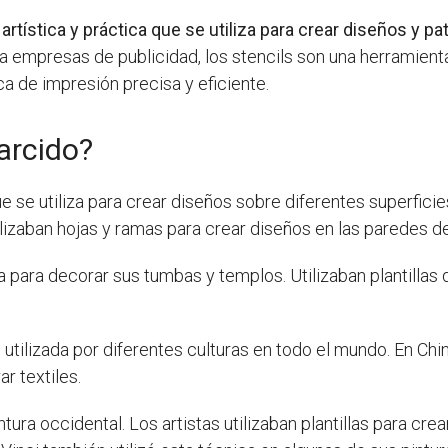
artística y práctica que se utiliza para crear diseños y 
ta empresas de publicidad, los stencils son una herramient
a de impresión precisa y eficiente.
tarcido?
 se utiliza para crear diseños sobre diferentes superficie
lizaban hojas y ramas para crear diseños en las paredes d
a para decorar sus tumbas y templos. Utilizaban plantillas
do utilizada por diferentes culturas en todo el mundo. En Chi
r textiles.
pintura occidental. Los artistas utilizaban plantillas para c