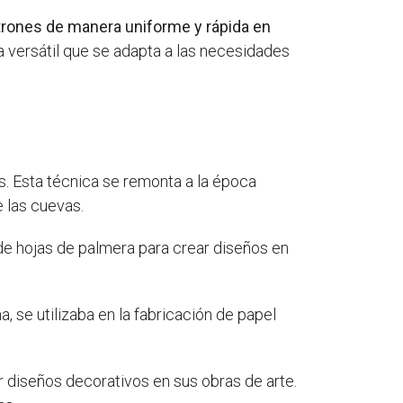
patrones de manera uniforme y rápida en
a versátil que se adapta a las necesidades
s. Esta técnica se remonta a la época
e las cuevas.
 de hojas de palmera para crear diseños en
na, se utilizaba en la fabricación de papel
rear diseños decorativos en sus obras de arte.