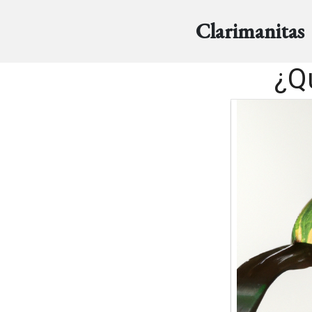
Clarimanitas
¿Qu