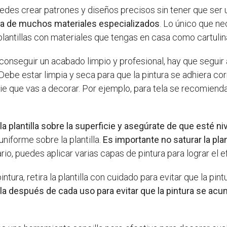
uedes crear patrones y diseños precisos sin tener que ser 
a de muchos materiales especializados
. Lo único que nec
 plantillas con materiales que tengas en casa como cartulin
 conseguir un acabado limpio y profesional, hay que segui
 Debe estar limpia y seca para que la pintura se adhiera c
ie que vas a decorar. Por ejemplo, para tela se recomienda u
la plantilla sobre la superficie y asegúrate de que esté ni
niforme sobre la plantilla.
Es importante no saturar la plant
ario, puedes aplicar varias capas de pintura para lograr el
tura, retira la plantilla con cuidado para evitar que la pint
lla después de cada uso para evitar que la pintura se acumu