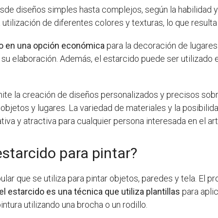
esde diseños simples hasta complejos, según la habilidad y 
utilización de diferentes colores y texturas, lo que result
do en una opción económica
para la decoración de lugares
su elaboración. Además, el estarcido puede ser utilizado 
mite la creación de diseños personalizados y precisos sobr
bjetos y lugares. La variedad de materiales y la posibilida
iva y atractiva para cualquier persona interesada en el art
estarcido para pintar?
ular que se utiliza para pintar objetos, paredes y tela. El
el estarcido es una técnica que utiliza plantillas
para aplic
ntura utilizando una brocha o un rodillo.