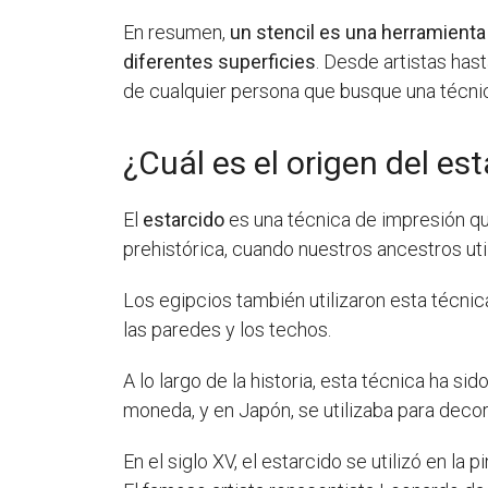
En resumen,
un stencil es una herramienta 
diferentes superficies
. Desde artistas has
de cualquier persona que busque una técnic
¿Cuál es el origen del es
El
estarcido
es una técnica de impresión que
prehistórica, cuando nuestros ancestros uti
Los egipcios también utilizaron esta técnic
las paredes y los techos.
A lo largo de la historia, esta técnica ha si
moneda, y en Japón, se utilizaba para decora
En el siglo XV, el estarcido se utilizó en la 