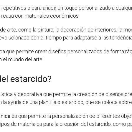
 repetitivos o para añadir un toque personalizado a cualqu
en casa con materiales económicos.
de arte, como la pintura, la decoración de interiores, la mo
 evolucionado con el tiempo para adaptarse a las tendencia
ca que permite crear diseños personalizados de forma rápid
n el mundo del arte!
del estarcido?
tística y decorativa que permite la creación de diseños pre
n la ayuda de una plantilla o estarcido, que se coloca sobre 
cnica
es que permite la personalización de diferentes obje
 tipos de materiales para la creación del estarcido, como pa