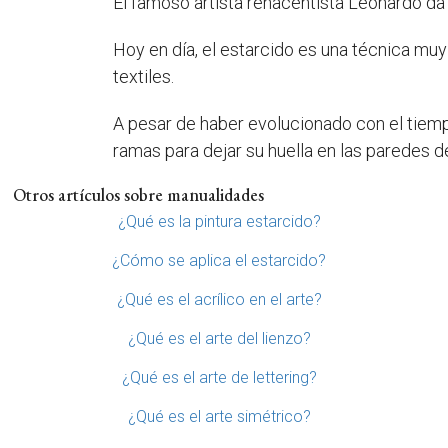
El famoso artista renacentista Leonardo da 
Hoy en día, el estarcido es una técnica muy 
textiles.
A pesar de haber evolucionado con el tiempo
ramas para dejar su huella en las paredes d
Otros artículos sobre manualidades
¿Qué es la pintura estarcido?
¿Cómo se aplica el estarcido?
¿Qué es el acrílico en el arte?
¿Qué es el arte del lienzo?
¿Qué es el arte de lettering?
¿Qué es el arte simétrico?