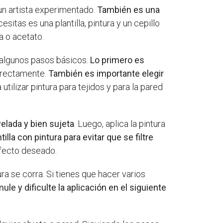
un artista experimentado.
También es una
esitas es una plantilla, pintura y un cepillo
a o acetato.
r algunos pasos básicos.
Lo primero es
orrectamente.
También es importante elegir
tilizar pintura para tejidos y para la pared
velada y bien sujeta
. Luego, aplica la pintura
illa con pintura para evitar que se filtre
 efecto deseado.
ura se corra. Si tienes que hacer varios
le y dificulte la aplicación en el siguiente