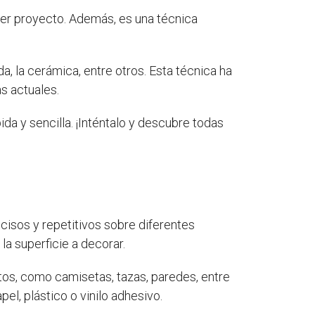
ier proyecto. Además, es una técnica
da, la cerámica, entre otros. Esta técnica ha
s actuales.
a y sencilla. ¡Inténtalo y descubre todas
cisos y repetitivos sobre diferentes
la superficie a decorar.
tos, como camisetas, tazas, paredes, entre
pel, plástico o vinilo adhesivo.