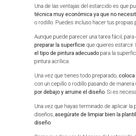
Una de las ventajas del estarcido es que p
técnica muy económica ya que no necesit
o rodillo. Puedes incluso hacer tus propias
Aunque puede parecer una tarea fácil, para
preparar la superficie
que quieres estarcir.
el tipo de pintura adecuado
para la superfic
pintura acrílica.
Una vez que tienes todo preparado,
coloca 
con un cepillo o rodillo pasando de manera u
por debajo y arruine el diseño
. Si es neces
Una vez que hayas terminado de aplicar la pin
diseños,
asegúrate de limpiar bien la planti
diseño
.