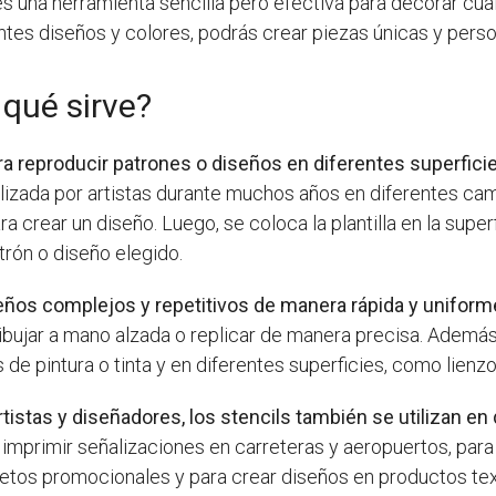
s una herramienta sencilla pero efectiva para decorar cua
es diseños y colores, podrás crear piezas únicas y perso
 qué sirve?
para reproducir patrones o diseños en diferentes superfici
utilizada por artistas durante muchos años en diferentes c
ra crear un diseño. Luego, se coloca la plantilla en la super
atrón o diseño elegido.
seños complejos y repetitivos de manera rápida y uniform
dibujar a mano alzada o replicar de manera precisa. Además,
 de pintura o tinta y en diferentes superficies, como lienzo
tistas y diseñadores, los stencils también se utilizan en 
ra imprimir señalizaciones en carreteras y aeropuertos, para
jetos promocionales y para crear diseños en productos te