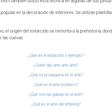
Vinci también utilizó esta técnica en algunas de sus pintur
popular en la decoración de interiores. Se utilizan plantil
, el origen del estarcido se remonta a la prehistoria, don
e las cuevas.
¿Qué es el estarcido y ejemplo?
¿Quién dijo arte arte arte?
¿Qué es la sanguina en el arte?
¿Qué es el arte botánico?
¿Qué son las gubias en el arte?
¿Qué es el arte del lettering?