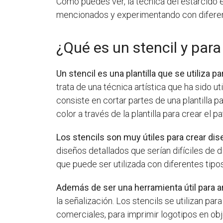
Como puedes ver, la técnica del estarcido e
mencionados y experimentando con diferent
¿Qué es un stencil y para
Un stencil es una plantilla que se utiliza 
trata de una técnica artística que ha sido 
consiste en cortar partes de una plantilla pa
color a través de la plantilla para crear el p
Los stencils son muy útiles para crear di
diseños detallados que serían difíciles de 
que puede ser utilizada con diferentes tipos
Además de ser una herramienta útil para ar
la señalización. Los stencils se utilizan pa
comerciales, para imprimir logotipos en ob