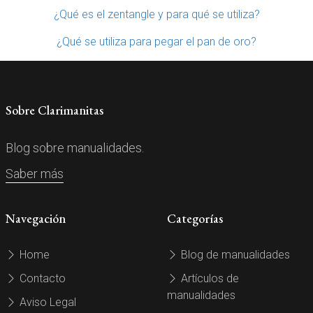
¿Qué es el zentangle y para qué se utiliza?
¿Qué se utiliza para pegar el pan de oro?
Sobre Clarimanitas
Blog sobre manualidades.
Saber más
Navegación
Categorías
Home
Blog de manualidades
Contacto
Artículos de
manualidades
Aviso Legal