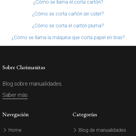
¿Cómo se llama el corta cartón?
¿Cómo se corta cartón sin cúter?
¿Cómo se corta el cartón pluma?
¿Cómo se llama la máquina que corta papel en tiras?
Sobre Clarimanitas
Blog sobre manualidades.
Saber más
Navegación
Categorías
Home
Blog de manualidades