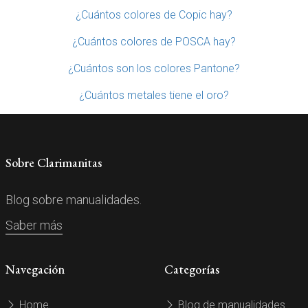
¿Cuántos colores de Copic hay?
¿Cuántos colores de POSCA hay?
¿Cuántos son los colores Pantone?
¿Cuántos metales tiene el oro?
Sobre Clarimanitas
Blog sobre manualidades.
Saber más
Navegación
Categorías
Home
Blog de manualidades