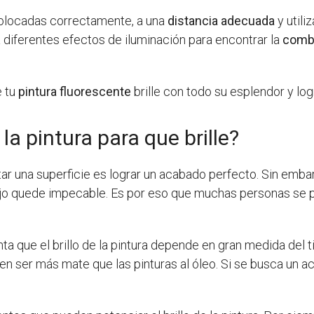
olocadas correctamente, a una
distancia adecuada
y utili
a diferentes efectos de iluminación para encontrar la
combi
e tu
pintura fluorescente
brille con todo su esplendor y lo
la pintura para que brille?
ar una superficie es lograr un acabado perfecto. Sin embarg
ajo quede impecable. Es por eso que muchas personas se p
ta que el brillo de la pintura depende en gran medida del t
len ser más mate que las pinturas al óleo. Si se busca un ac