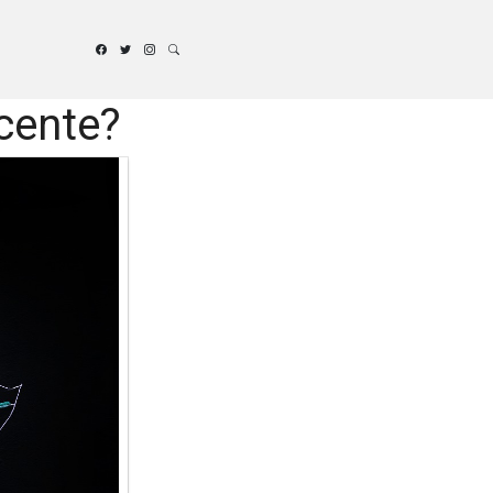
scente?