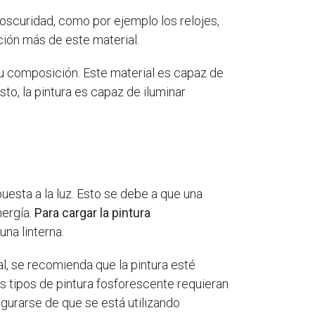
a oscuridad, como por ejemplo los relojes,
ación más de este material.
 su composición. Este material es capaz de
sto, la pintura es capaz de iluminar
uesta a la luz. Esto se debe a que una
nergía.
Para cargar la pintura
una linterna.
al, se recomienda que la pintura esté
os tipos de pintura fosforescente requieran
gurarse de que se está utilizando