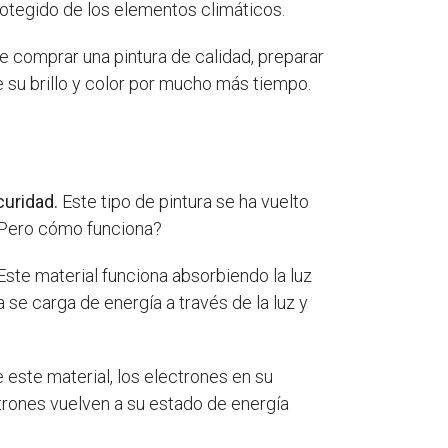
rotegido de los elementos climáticos.
e comprar una pintura de calidad, preparar
de su brillo y color por mucho más tiempo.
curidad.
Este tipo de pintura se ha vuelto
 ¿Pero cómo funciona?
Este material funciona absorbiendo la luz
ra se carga de energía a través de la luz y
 este material, los electrones en su
trones vuelven a su estado de energía