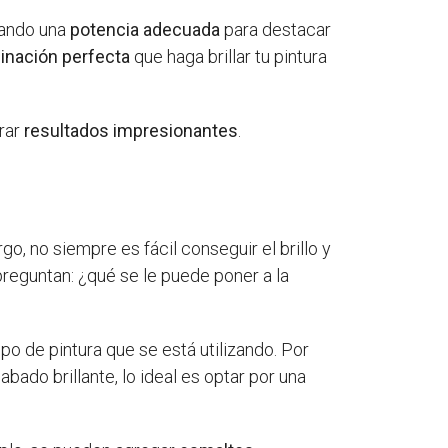
zando una
potencia adecuada
para destacar
nación perfecta
que haga brillar tu pintura
grar
resultados impresionantes
.
o, no siempre es fácil conseguir el brillo y
reguntan: ¿qué se le puede poner a la
ipo de pintura que se está utilizando. Por
abado brillante, lo ideal es optar por una