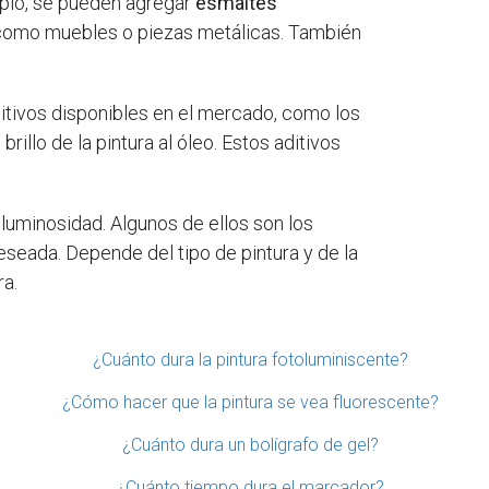
emplo, se pueden agregar
esmaltes
s como muebles o piezas metálicas. También
itivos disponibles en el mercado, como los
brillo de la pintura al óleo. Estos aditivos
 luminosidad. Algunos de ellos son los
eseada. Depende del tipo de pintura y de la
ra.
¿Cuánto dura la pintura fotoluminiscente?
¿Cómo hacer que la pintura se vea fluorescente?
¿Cuánto dura un bolígrafo de gel?
¿Cuánto tiempo dura el marcador?