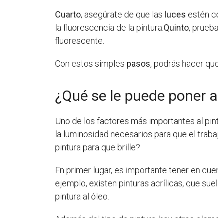
Cuarto
, asegúrate de que las
luces
estén c
la fluorescencia de la pintura.
Quinto
, prueb
fluorescente.
Con estos simples
pasos
, podrás hacer qu
¿Qué se le puede poner a 
Uno de los factores más importantes al pint
la luminosidad necesarios para que el trab
pintura para que brille?
En primer lugar, es importante tener en cuen
ejemplo, existen pinturas acrílicas, que sue
pintura al óleo.