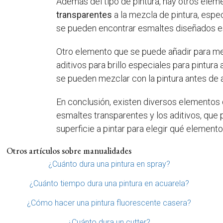
Además del tipo de pintura, hay otros eleme
transparentes
a la mezcla de pintura, espe
se pueden encontrar esmaltes diseñados esp
Otro elemento que se puede añadir para mejo
aditivos para brillo especiales para pintura a
se pueden mezclar con la pintura antes de ap
En conclusión, existen diversos elementos q
esmaltes transparentes y los aditivos, que 
superficie a pintar para elegir qué elemento
Otros artículos sobre manualidades
¿Cuánto dura una pintura en spray?
¿Cuánto tiempo dura una pintura en acuarela?
¿Cómo hacer una pintura fluorescente casera?
¿Cuánto dura un cutter?