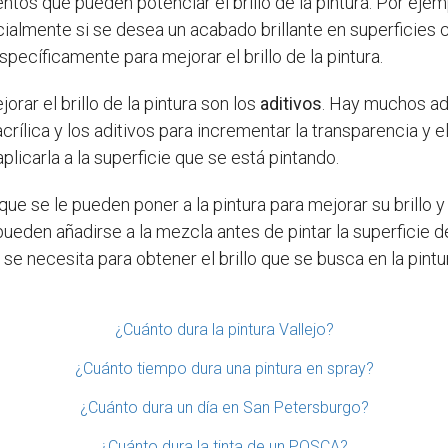
ntos que pueden potenciar el brillo de la pintura. Por ej
cialmente si se desea un acabado brillante en superficie
ecíficamente para mejorar el brillo de la pintura.
rar el brillo de la pintura son los
aditivos
. Hay muchos ad
crílica y los aditivos para incrementar la transparencia y el 
licarla a la superficie que se está pintando.
ue se le pueden poner a la pintura para mejorar su brillo y
pueden añadirse a la mezcla antes de pintar la superficie d
 se necesita para obtener el brillo que se busca en la pintu
¿Cuánto dura la pintura Vallejo?
¿Cuánto tiempo dura una pintura en spray?
¿Cuánto dura un día en San Petersburgo?
¿Cuánto dura la tinta de un POSCA?