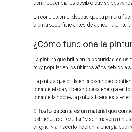
con frecuencia, es posible que se desvanez
En conclusión, si deseas que tu pintura fl
bien la superficie antes de aplicar la pintu
¿Cómo funciona la pintura
La pintura que brilla en la oscuridad es un 
muy popular en los últimos años debido a s
La pintura que brilla en la oscuridad conti
durante el día y liberando esa energía en for
durante la noche, la pintura libera esta ener
El fosforescente es un material que cont
estructura se "excitan" y se mueven a un e
original y al hacerlo, liberan la energía que