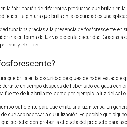
en la fabricación de diferentes productos que brillan en l
ficios. La pintura que brilla en la oscuridad es una aplic
uridad funciona gracias a la presencia de fosforescente en
berarla en forma de luz visible en la oscuridad. Gracias a e
precisa y efectiva.
fosforescente?
tura que brilla en la oscuridad después de haber estado exp
uz durante un tiempo después de haber sido cargada con e
a fuente de luz brillante, como por ejemplo la luz del sol o 
 tiempo suficiente
para que emita una luz intensa. En gener
s de que sea necesaria su utilización. Es posible que algun
í que se debe comprobar la etiqueta del producto para ase