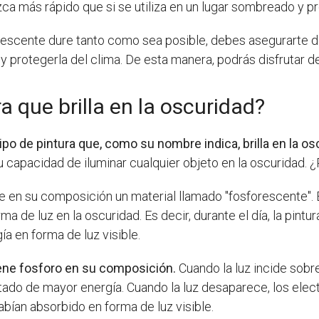
ca más rápido que si se utiliza en un lugar sombreado y p
uorescente dure tanto como sea posible, debes asegurarte d
ra y protegerla del clima. De esta manera, podrás disfrutar 
 que brilla en la oscuridad?
tipo de pintura que, como su nombre indica, brilla en la os
u capacidad de iluminar cualquier objeto en la oscuridad.
ene en su composición un material llamado "fosforescente". 
ma de luz en la oscuridad. Es decir, durante el día, la pintu
gía en forma de luz visible.
iene fosforo en su composición.
Cuando la luz incide sobre
stado de mayor energía. Cuando la luz desaparece, los elec
 habían absorbido en forma de luz visible.