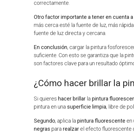
correctamente.
Otro factor importante a tener en cuenta a
más cerca esté la fuente de luz, más rápida 
fuente de luz directa y cercana.
En conclusión
, cargar la pintura fosforesc
suficiente. Con esto se garantiza que la pin
son factores clave para un resultado óptim
¿Cómo hacer brillar la pi
Si quieres
hacer brillar
la
pintura fluoresce
pintura en una
superficie limpia
, libre de po
Segundo
, aplica la
pintura fluorescente
en 
negras
para
realzar
el efecto fluorescente d