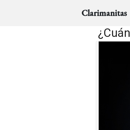
Clarimanitas
¿Cuánt