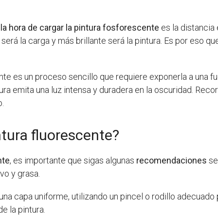
 la hora de cargar la pintura fosforescente
es la distancia 
será la carga y más brillante será la pintura. Es por eso q
ente es un proceso sencillo que requiere exponerla a una fu
tura emita una luz intensa y duradera en la oscuridad. Reco
o.
ntura fluorescente?
nte
, es importante que sigas algunas
recomendaciones
se
lvo y grasa.
una capa uniforme, utilizando un pincel o rodillo adecuado p
e la pintura.