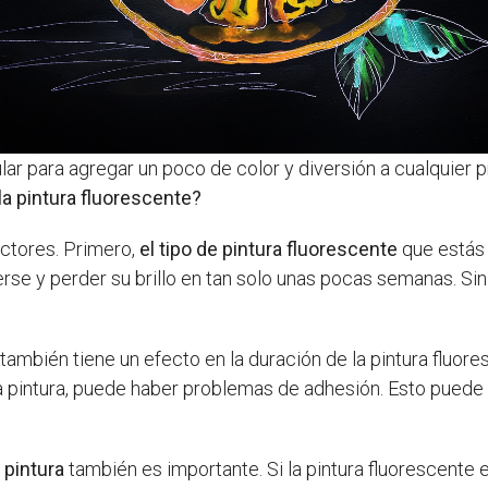
ar para agregar un poco de color y diversión a cualquier 
la pintura fluorescente?
ctores. Primero,
el tipo de pintura fluorescente
que estás 
e y perder su brillo en tan solo unas pocas semanas. Sin
también tiene un efecto en la duración de la pintura fluore
a pintura, puede haber problemas de adhesión. Esto puede 
a pintura
también es importante. Si la pintura fluorescente es