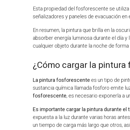
Esta propiedad del fosforescente se utiliza 
señalizadores y paneles de evacuación en edi
En resumen, la pintura que brilla en la osc
absorber energía luminosa durante el día y li
cualquier objeto durante la noche de forma 
¿Cómo cargar la pintura 
La pintura fosforescente
es un tipo de pin
sustancia química llamada fosforo emite l
fosforescente
, es necesario exponerla a un
Es importante cargar la pintura durante el
expuesta a la luz durante varias horas ante
un tiempo de carga más largo que otros, as