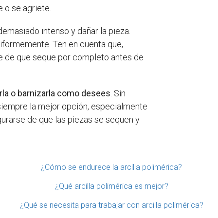
 o se agriete.
 demasiado intenso y dañar la pieza.
uniformemente. Ten en cuenta que,
ate de que seque por completo antes de
arla o barnizarla como desees
. Sin
 siempre la mejor opción, especialmente
urarse de que las piezas se sequen y
¿Cómo se endurece la arcilla polimérica?
¿Qué arcilla polimérica es mejor?
¿Qué se necesita para trabajar con arcilla polimérica?