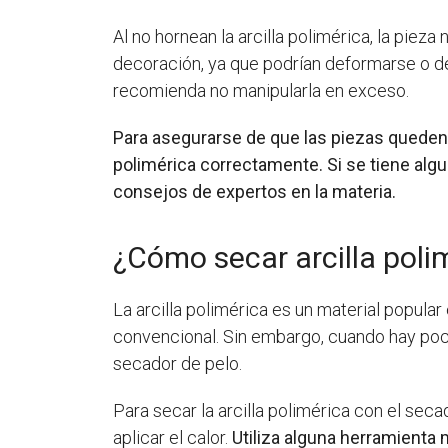
Al no hornean la arcilla polimérica, la pieza
decoración, ya que podrían deformarse o des
recomienda no manipularla en exceso.
Para asegurarse de que las piezas queden d
polimérica correctamente. Si se tiene alg
consejos de expertos en la materia.
¿Cómo secar arcilla poli
La arcilla polimérica es un material popula
convencional. Sin embargo, cuando hay poco
secador de pelo.
Para secar la arcilla polimérica con el se
aplicar el calor.
Utiliza alguna herramienta 