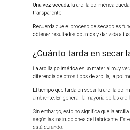
Una vez secada
, la arcilla polimérica queda
transparente.
Recuerda que el proceso de secado es funda
obtener resultados óptimos y dar vida a tus
¿Cuánto tarda en secar la
La arcilla polimérica
es un material muy vers
diferencia de otros tipos de arcilla, la poli
El tiempo que tarda en secar la arcilla pol
ambiente. En general, la mayoría de las arci
Sin embargo, esto no significa que la arc
según las instrucciones del fabricante. Es
está curando.