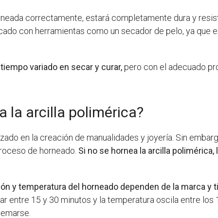
horneada correctamente, estará completamente dura y resis
cado con herramientas como un secador de pelo, ya que e
n tiempo variado en secar y curar,
pero con el adecuado pr
 la arcilla polimérica?
ilizado en la creación de manualidades y joyería. Sin embar
proceso de horneado.
Si no se hornea la arcilla polimérica
ión y temperatura del horneado dependen de la marca y ti
rar entre 15 y 30 minutos y la temperatura oscila entre los 
uemarse.