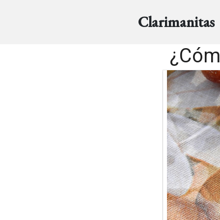
Clarimanitas
¿Cómo