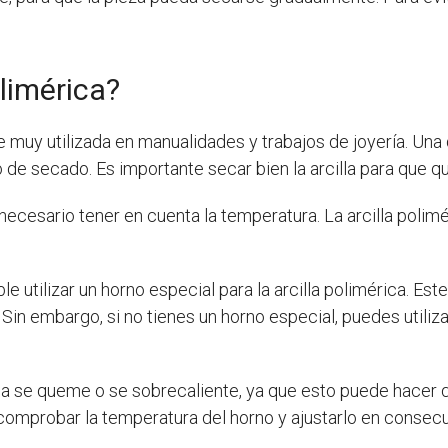
limérica?
 muy utilizada en manualidades y trabajos de joyería. Una
o de secado. Es importante secar bien la arcilla para que q
necesario tener en cuenta la temperatura. La arcilla poli
 utilizar un horno especial para la arcilla polimérica. Est
Sin embargo, si no tienes un horno especial, puedes utiliz
ica se queme o se sobrecaliente, ya que esto puede hacer qu
comprobar la temperatura del horno y ajustarlo en consec