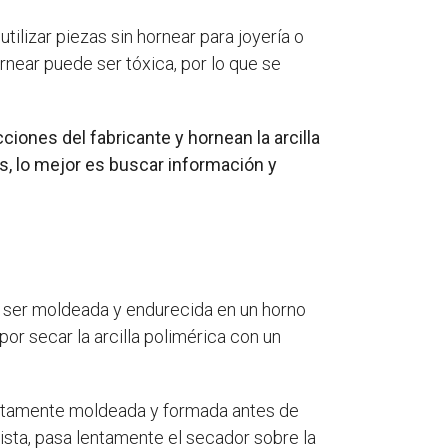
utilizar piezas sin hornear para joyería o
rnear puede ser tóxica, por lo que se
iones del fabricante y hornean la arcilla
s, lo mejor es buscar información y
ra ser moldeada y endurecida en un horno
r secar la arcilla polimérica con un
pletamente moldeada y formada antes de
lista, pasa lentamente el secador sobre la