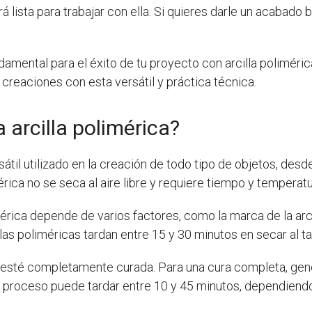
rá lista para trabajar con ella. Si quieres darle un acabado br
mental para el éxito de tu proyecto con arcilla poliméric
 creaciones con esta versátil y práctica técnica.
 arcilla polimérica?
átil utilizado en la creación de todo tipo de objetos, desde
mérica no se seca al aire libre y requiere tiempo y temperat
imérica depende de varios factores, como la marca de la arc
llas poliméricas tardan entre 15 y 30 minutos en secar al ta
illa esté completamente curada. Para una cura completa, 
te proceso puede tardar entre 10 y 45 minutos, dependiendo