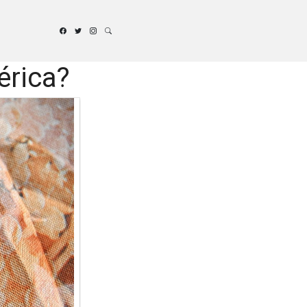
érica?