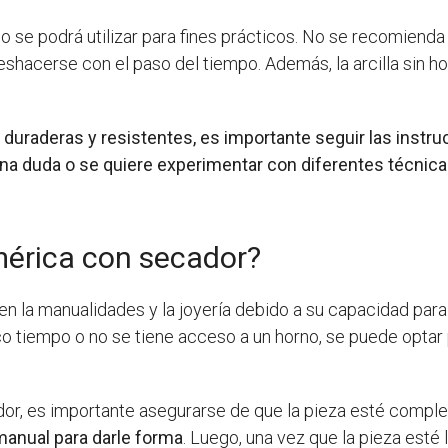
 no se podrá utilizar para fines prácticos. No se recomienda 
hacerse con el paso del tiempo. Además, la arcilla sin ho
uraderas y resistentes, es importante seguir las instrucc
una duda o se quiere experimentar con diferentes técnica
mérica con secador?
r en la manualidades y la joyería debido a su capacidad pa
 tiempo o no se tiene acceso a un horno, se puede optar po
cador, es importante asegurarse de que la pieza esté com
manual para darle forma
. Luego, una vez que la pieza esté 