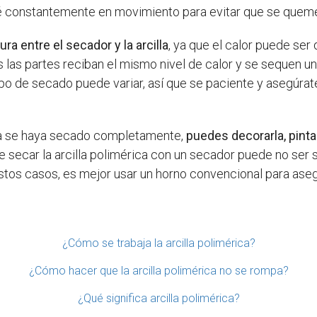
té constantemente en movimiento para evitar que se queme
a entre el secador y la arcilla
, ya que el calor puede ser
as las partes reciban el mismo nivel de calor y se sequen 
mpo de secado puede variar, así que se paciente y asegúr
rica se haya secado completamente,
puedes decorarla, pint
 secar la arcilla polimérica con un secador puede no ser
stos casos, es mejor usar un horno convencional para aseg
¿Cómo se trabaja la arcilla polimérica?
¿Cómo hacer que la arcilla polimérica no se rompa?
¿Qué significa arcilla polimérica?