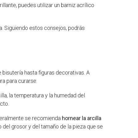
illante, puedes utilizar un barniz acrílico
a. Siguiendo estos consejos, podrás
 bisutería hasta figuras decorativas. A
ura para curarse.
illa, la temperatura y la humedad del
cto.
generalmente se recomienda
hornear la arcilla
 del grosor y del tamaño de la pieza que se