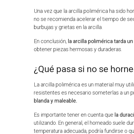
Una vez que la arcilla polimérica ha sido 
no se recomienda acelerar el tiempo de se
burbujas y grietas en la arcilla.
En conclusión,
la arcilla polimérica tarda u
obtener piezas hermosas y duraderas.
¿Qué pasa si no se hornea
La arcilla polimérica es un material muy ut
resistentes es necesario someterlas a un 
blanda y maleable.
Es importante tener en cuenta que
la durac
utilizando. En general, el horneado suele du
temperatura adecuada, podría fundirse o q