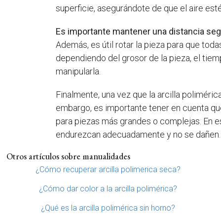
superficie, asegurándote de que el aire es
Es importante mantener una distancia segur
Además, es útil rotar la pieza para que tod
dependiendo del grosor de la pieza, el tie
manipularla.
Finalmente, una vez que la arcilla polimé
embargo, es importante tener en cuenta que
para piezas más grandes o complejas. En e
endurezcan adecuadamente y no se dañen.
Otros artículos sobre manualidades
¿Cómo recuperar arcilla polimerica seca?
¿Cómo dar color a la arcilla polimérica?
¿Qué es la arcilla polimérica sin horno?