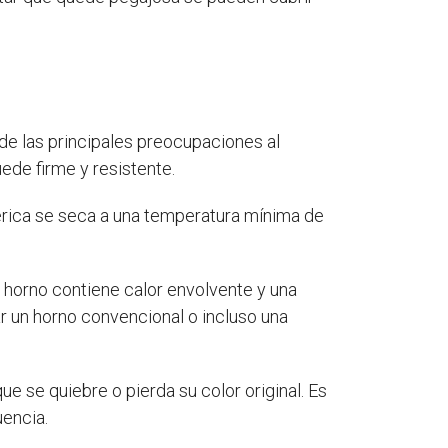
 de las principales preocupaciones al
uede firme y resistente.
mérica se seca a una temperatura mínima de
e horno contiene calor envolvente y una
ar un horno convencional o incluso una
e se quiebre o pierda su color original. Es
uencia.