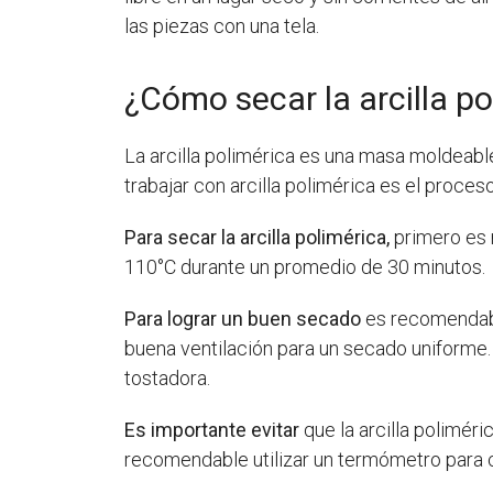
las piezas con una tela.
¿Cómo secar la arcilla po
La arcilla polimérica es una masa moldeable
trabajar con arcilla polimérica es el proces
Para secar la arcilla polimérica,
primero es 
110°C durante un promedio de 30 minutos.
Para lograr un buen secado
es recomendable
buena ventilación para un secado uniforme. 
tostadora.
Es importante evitar
que la arcilla polimér
recomendable utilizar un termómetro para 